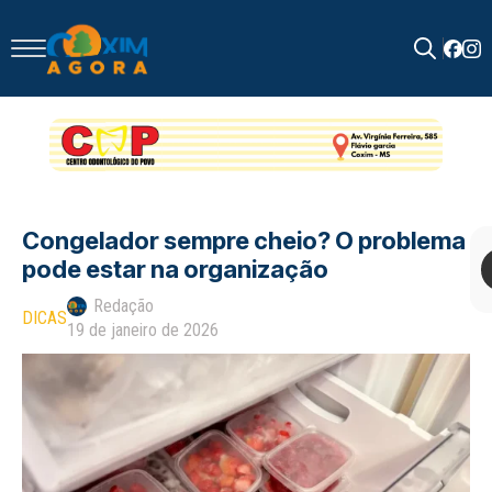
Search
for:
Congelador sempre cheio? O problema
pode estar na organização
Redação
DICAS
19 de janeiro de 2026