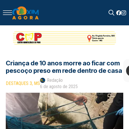
Search
for:
Criança de 10 anos morre ao ficar com
pescoço preso em rede dentro de casa
Redação
DESTAQUES 3
MS
6 de agosto de 2025