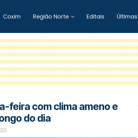
Coxim
Região Norte
Editais
Últimas
a-feira com clima ameno e
ongo do dia
2025