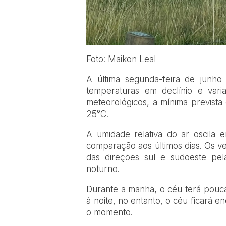
Foto: Maikon Leal
A última segunda-feira de junh
temperaturas em declínio e var
meteorológicos, a mínima prevista
25°C.
A umidade relativa do ar oscil
comparação aos últimos dias. Os v
das direções sul e sudoeste pe
noturno.
Durante a manhã, o céu terá pouca
à noite, no entanto, o céu ficará 
o momento.