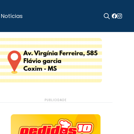
 Notícias
Search
for:
PUBLICIDADE