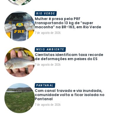
RIO VERDE
Mulher é presa pela PRF
transportando 13 kg de “super
maconha” na BR-163, em Rio Verde
7 de agosto de 2026
MEIO AMBIENTE
Cientistas identificam taxa recorde
de deformações em peixes do ES
7 de agosto de 2026
PANTANAL
Com canal travado e via inundada,
comunidade volta a ficar isolada no
Pantanal
7 de agosto de 2026