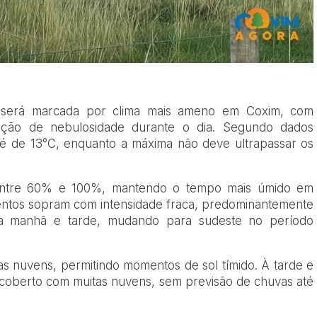
o será marcada por clima mais ameno em Coxim, com
iação de nebulosidade durante o dia. Segundo dados
 é de 13°C, enquanto a máxima não deve ultrapassar os
a entre 60% e 100%, mantendo o tempo mais úmido em
entos sopram com intensidade fraca, predominantemente
la manhã e tarde, mudando para sudeste no período
s nuvens, permitindo momentos de sol tímido. À tarde e
encoberto com muitas nuvens, sem previsão de chuvas até