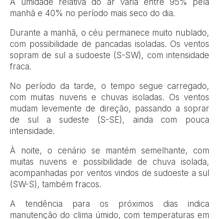
A umidade relativa do ar varia entre 95% pela
manhã e 40% no período mais seco do dia.
Durante a manhã, o céu permanece muito nublado,
com possibilidade de pancadas isoladas. Os ventos
sopram de sul a sudoeste (S-SW), com intensidade
fraca.
No período da tarde, o tempo segue carregado,
com muitas nuvens e chuvas isoladas. Os ventos
mudam levemente de direção, passando a soprar
de sul a sudeste (S-SE), ainda com pouca
intensidade.
À noite, o cenário se mantém semelhante, com
muitas nuvens e possibilidade de chuva isolada,
acompanhadas por ventos vindos de sudoeste a sul
(SW-S), também fracos.
A tendência para os próximos dias indica
manutenção do clima úmido, com temperaturas em