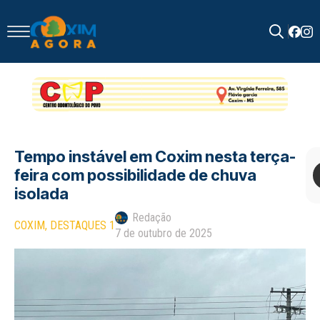
Search
for:
Tempo instável em Coxim nesta terça-
feira com possibilidade de chuva
isolada
Redação
COXIM
DESTAQUES 1
7 de outubro de 2025