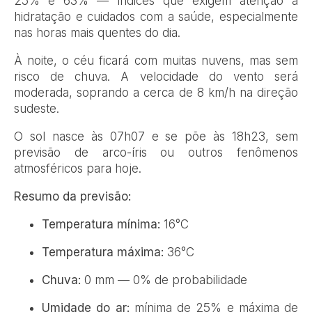
25% e 63% — índices que exigem atenção à
hidratação e cuidados com a saúde, especialmente
nas horas mais quentes do dia.
À noite, o céu ficará com muitas nuvens, mas sem
risco de chuva. A velocidade do vento será
moderada, soprando a cerca de 8 km/h na direção
sudeste.
O sol nasce às 07h07 e se põe às 18h23, sem
previsão de arco-íris ou outros fenômenos
atmosféricos para hoje.
Resumo da previsão:
Temperatura mínima:
16°C
Temperatura máxima:
36°C
Chuva:
0 mm — 0% de probabilidade
Umidade do ar:
mínima de 25% e máxima de