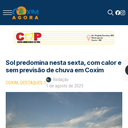
Search
for:
Sol predomina nesta sexta, com calor e
sem previsão de chuva em Coxim
Redação
COXIM
DESTAQUES 1
1 de agosto de 2025