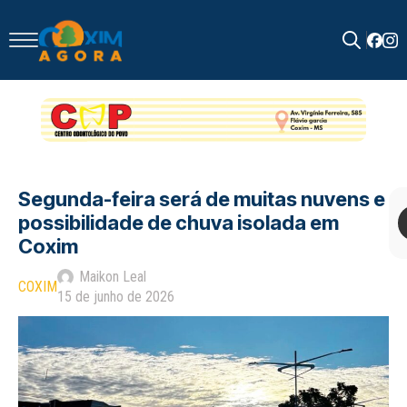
Search
for:
Segunda-feira será de muitas nuvens e
possibilidade de chuva isolada em
Coxim
Maikon Leal
COXIM
15 de junho de 2026