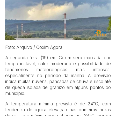
Foto: Arquivo / Coxim Agora
A segunda-feira (19) em Coxim será marcada por
tempo instável, calor moderado e possibilidade de
fenômenos meteorológicos mais intensos,
especialmente no período da manhã. A previsão
indica muitas nuvens, pancadas de chuva e risco até
de queda isolada de granizo em alguns pontos do
município.
A temperatura mínima prevista é de 24°C, com
tendência de ligeira elevação nas primeiras horas
do dia. Já a máxima pode chegar aos 34°C, porém