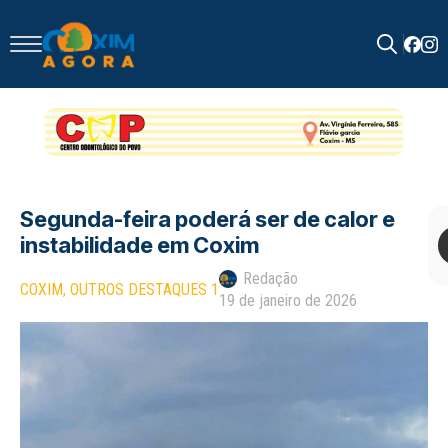
Search
for:
Segunda-feira poderá ser de calor e
instabilidade em Coxim
Redação
COXIM
OUTROS DESTAQUES 1
19 de janeiro de 2026