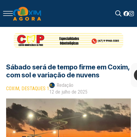
Search
for:
Sábado será de tempo firme em Coxim,
com sol e variação de nuvens
Redação
COXIM
DESTAQUES 1
12 de julho de 2025