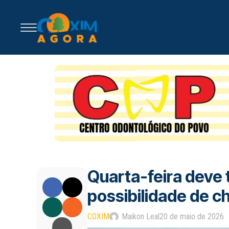
Quarta-feira deve
possibilidade de c
COXIM
Maikon Leal
20 de maio de 2026