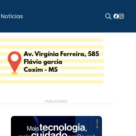
 Notícias
Search
for:
PUBLICIDADE