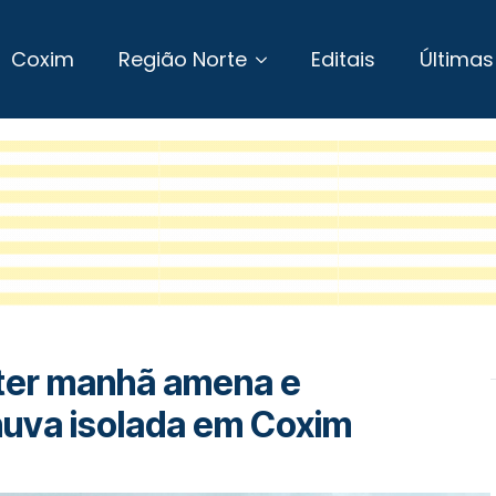
Coxim
Região Norte
Editais
Últimas
 ter manhã amena e
huva isolada em Coxim