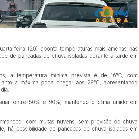
uarta-feira (20) aponta temperaturas mais amenas nas
idade de pancadas de chuva isoladas durante a tarde em
os, a temperatura mínima prevista é de 16°C, com
enquanto a máxima pode chegar aos 29°C, apresentando
dia.
variar entre 50% e 90%, mantendo o clima úmido em
rmanecer com muitas nuvens, sem previsão de chuva
arde, há possibilidade de pancadas de chuva isoladas em