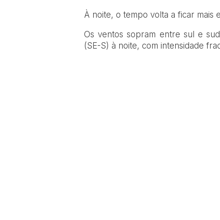
À noite, o tempo volta a ficar mais
Os ventos sopram entre sul e sude
(SE-S) à noite, com intensidade fra