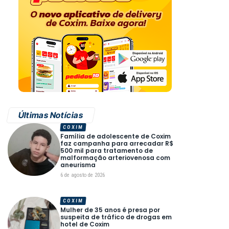
Últimas Notícias
COXIM
Família de adolescente de Coxim
faz campanha para arrecadar R$
500 mil para tratamento de
malformação arteriovenosa com
aneurisma
6 de agosto de 2026
COXIM
Mulher de 35 anos é presa por
suspeita de tráfico de drogas em
hotel de Coxim