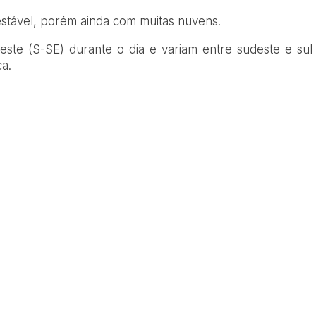
 estável, porém ainda com muitas nuvens.
ste (S-SE) durante o dia e variam entre sudeste e sul
ca.