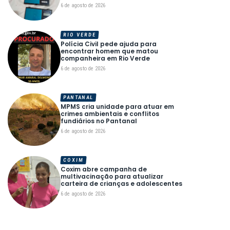
6 de agosto de 2026
RIO VERDE
Polícia Civil pede ajuda para
encontrar homem que matou
companheira em Rio Verde
6 de agosto de 2026
PANTANAL
MPMS cria unidade para atuar em
crimes ambientais e conflitos
fundiários no Pantanal
6 de agosto de 2026
COXIM
Coxim abre campanha de
multivacinação para atualizar
carteira de crianças e adolescentes
6 de agosto de 2026