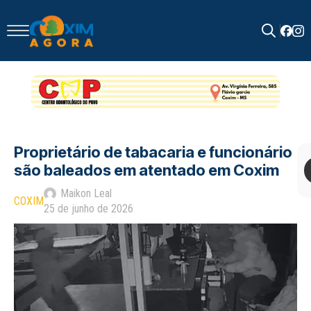
Search
for:
Proprietário de tabacaria e funcionário
são baleados em atentado em Coxim
Maikon Leal
COXIM
25 de junho de 2026