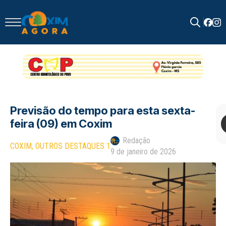
Search
for:
Previsão do tempo para esta sexta-
feira (09) em Coxim
Redação
COXIM
OUTROS DESTAQUES 1
9 de janeiro de 2026