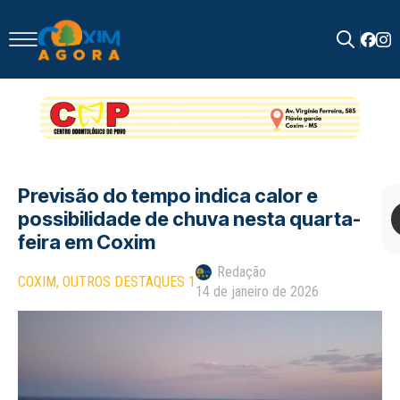
Search
for:
Previsão do tempo indica calor e
possibilidade de chuva nesta quarta-
feira em Coxim
Redação
COXIM
OUTROS DESTAQUES 1
14 de janeiro de 2026