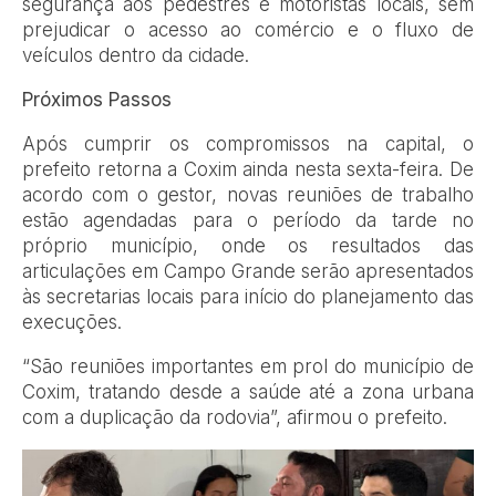
segurança aos pedestres e motoristas locais, sem
prejudicar o acesso ao comércio e o fluxo de
veículos dentro da cidade.
Próximos Passos
Após cumprir os compromissos na capital, o
prefeito retorna a Coxim ainda nesta sexta-feira. De
acordo com o gestor, novas reuniões de trabalho
estão agendadas para o período da tarde no
próprio município, onde os resultados das
articulações em Campo Grande serão apresentados
às secretarias locais para início do planejamento das
execuções.
“São reuniões importantes em prol do município de
Coxim, tratando desde a saúde até a zona urbana
com a duplicação da rodovia”, afirmou o prefeito.