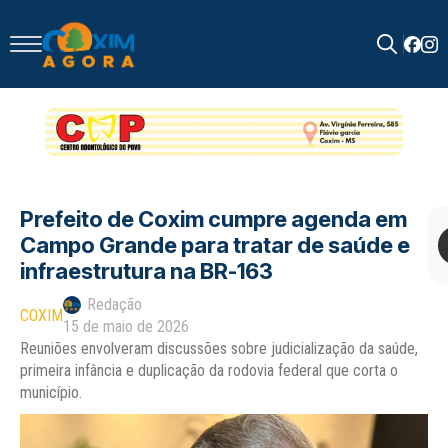
Search
for:
Prefeito de Coxim cumpre agenda em
Campo Grande para tratar de saúde e
infraestrutura na BR-163
Redação
COXIM
15 de maio de 2026
Reuniões envolveram discussões sobre judicialização da saúde,
primeira infância e duplicação da rodovia federal que corta o
município.