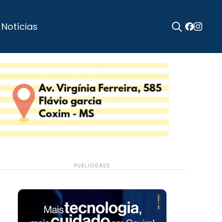
 Notícias
Search
for:
PUBLICIDADE