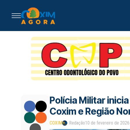
Polícia Militar ini
Coxim e Região No
COXIM
Redação
10 de fevereiro de 2026