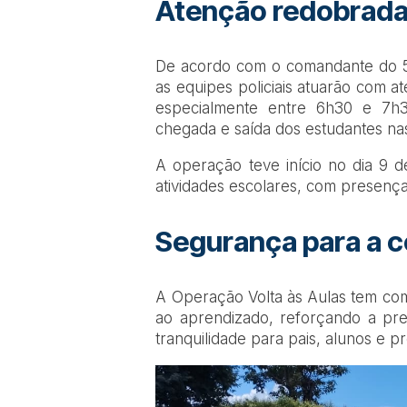
Atenção redobrada 
De acordo com o comandante do 5º
as equipes policiais atuarão com a
especialmente entre 6h30 e 7h
chegada e saída dos estudantes nas 
A operação teve início no dia 9 
atividades escolares, com presença 
Segurança para a 
A Operação Volta às Aulas tem co
ao aprendizado, reforçando a pre
tranquilidade para pais, alunos e p