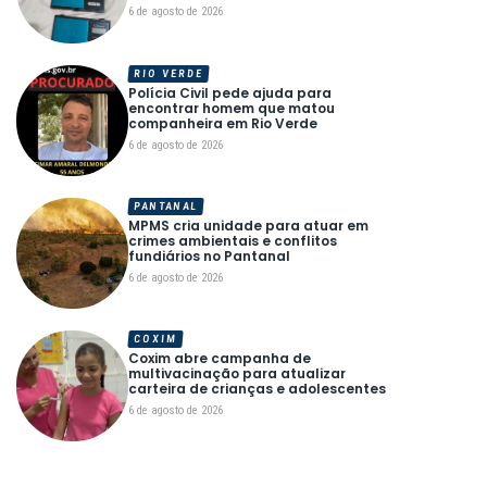
6 de agosto de 2026
RIO VERDE
Polícia Civil pede ajuda para
encontrar homem que matou
companheira em Rio Verde
6 de agosto de 2026
PANTANAL
MPMS cria unidade para atuar em
crimes ambientais e conflitos
fundiários no Pantanal
6 de agosto de 2026
COXIM
Coxim abre campanha de
multivacinação para atualizar
carteira de crianças e adolescentes
6 de agosto de 2026