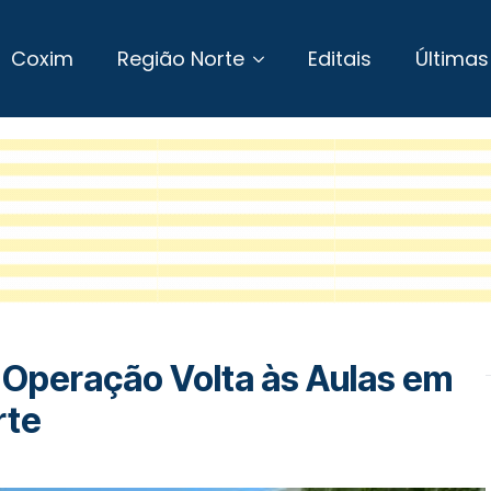
Coxim
Região Norte
Editais
Últimas
cia Operação Volta às Aulas em
rte