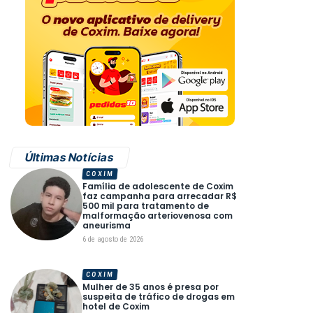
Últimas Notícias
COXIM
Família de adolescente de Coxim
faz campanha para arrecadar R$
500 mil para tratamento de
malformação arteriovenosa com
aneurisma
6 de agosto de 2026
COXIM
Mulher de 35 anos é presa por
suspeita de tráfico de drogas em
hotel de Coxim