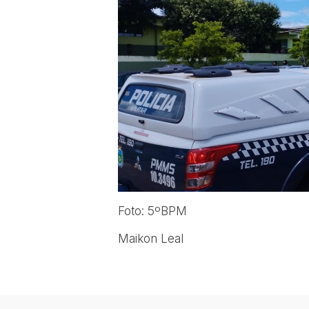
Foto: 5ºBPM
Maikon Leal