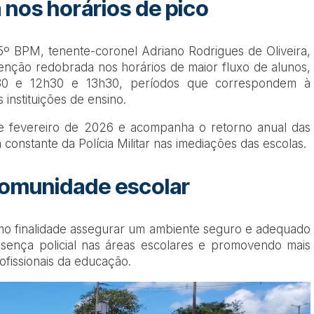
nos horários de pico
 BPM, tenente-coronel Adriano Rodrigues de Oliveira,
tenção redobrada nos horários de maior fluxo de alunos,
30 e 12h30 e 13h30, períodos que correspondem à
instituições de ensino.
de fevereiro de 2026 e acompanha o retorno anual das
constante da Polícia Militar nas imediações das escolas.
comunidade escolar
mo finalidade assegurar um ambiente seguro e adequado
sença policial nas áreas escolares e promovendo mais
rofissionais da educação.