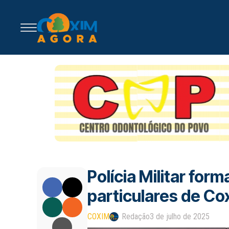
Polícia Militar for
particulares de C
COXIM
Redação
3 de julho de 2025