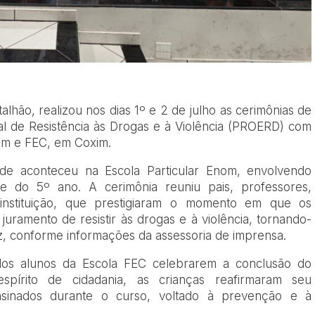
talhão, realizou nos dias 1º e 2 de julho as cerimônias de
l de Resistência às Drogas e à Violência (PROERD) com
nom e FEC, em Coxim.
dade aconteceu na Escola Particular Enom, envolvendo
 e do 5º ano. A cerimônia reuniu pais, professores,
instituição, que prestigiaram o momento em que os
 juramento de resistir às drogas e à violência, tornando-
az, conforme informações da assessoria de imprensa.
z dos alunos da Escola FEC celebrarem a conclusão do
pírito de cidadania, as crianças reafirmaram seu
sinados durante o curso, voltado à prevenção e à