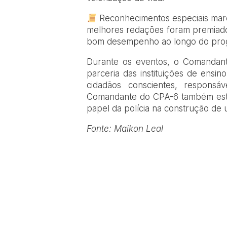
Reconhecimentos especiais marc
melhores redações foram premiados
bom desempenho ao longo do pro
Durante os eventos, o Comandan
parceria das instituições de ens
cidadãos conscientes, respons
Comandante do CPA-6 também este
papel da polícia na construção de 
Fonte: Maikon Leal