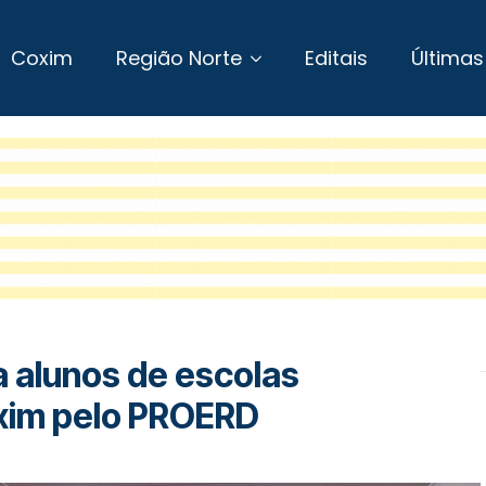
Coxim
Região Norte
Editais
Últimas
ma alunos de escolas
oxim pelo PROERD