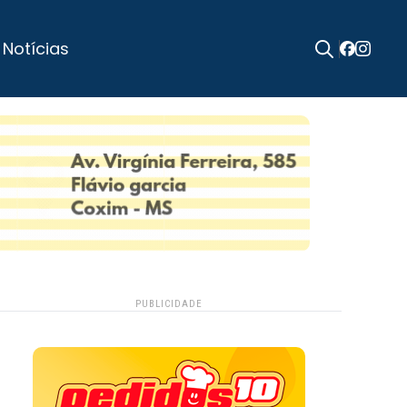
 Notícias
Search
for:
PUBLICIDADE