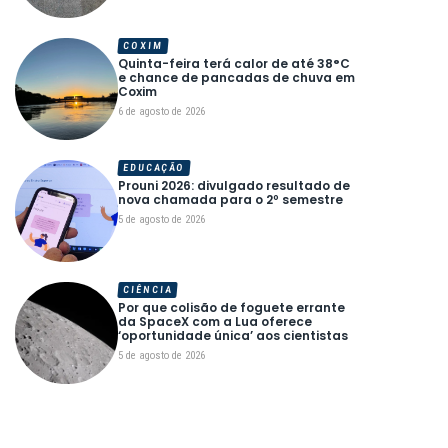
COXIM
Quinta-feira terá calor de até 38°C
e chance de pancadas de chuva em
Coxim
6 de agosto de 2026
EDUCAÇÃO
Prouni 2026: divulgado resultado de
nova chamada para o 2º semestre
5 de agosto de 2026
CIÊNCIA
Por que colisão de foguete errante
da SpaceX com a Lua oferece
‘oportunidade única’ aos cientistas
5 de agosto de 2026