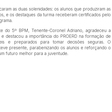
aram as duas solenidades: os alunos que produziram as
, e os destaques da turma receberam certificados pelo
grama.
te do 5º BPM, Tenente-Coronel Adriano, agradeceu a
ino e destacou a importância do PROERD na formação de
áveis e preparados para tomar decisões seguras. O
ve presente, parabenizando os alunos e reforçando o
um futuro melhor para a juventude.