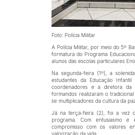
Foto: Polícia Militar
A Polícia Militar, por meio do 5º Ba
formatura do Programa Educaciona
alunos das escolas particulares E
Na segunda-feira (1º), a soleni
estudantes da Educação Infantil
coordenadores e a diretora da 
formandos realizaram o tradicional
se multiplicadores da cultura da p
Já na terça-feira (2), foi a ve
programa. Com entusiasmo e es
compromisso com os valores en
valorização da vida.