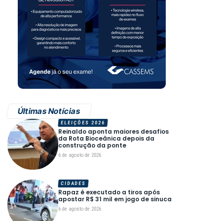
Últimas Notícias
ELEIÇÕES 2026
Reinaldo aponta maiores desafios
da Rota Bioceânica depois da
construção da ponte
6 de agosto de 2026
CIDADES
Rapaz é executado a tiros após
apostar R$ 31 mil em jogo de sinuca
6 de agosto de 2026