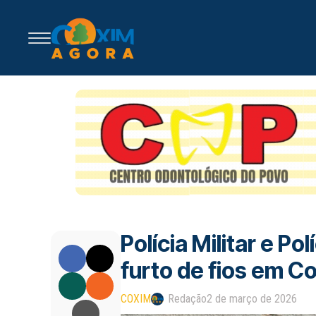
Polícia Militar e Po
furto de fios em C
COXIM
Redação
2 de março de 2026