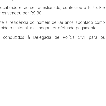
localizado e, ao ser questionado, confessou o furto. Ele
 e os vendeu por R$ 30.
até a residência do homem de 68 anos apontado como
ebido o material, mas negou ter efetuado pagamento.
 conduzidos à Delegacia de Polícia Civil para os