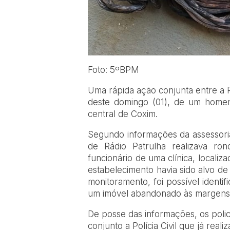
Foto: 5ºBPM
Uma rápida ação conjunta entre a Pol
deste domingo (01), de um homem
central de Coxim.
Segundo informações da assessoria 
de Rádio Patrulha realizava ro
funcionário de uma clínica, locali
estabelecimento havia sido alvo de
monitoramento, foi possível identi
um imóvel abandonado às margens d
De posse das informações, os polici
conjunto a Polícia Civil que já reali