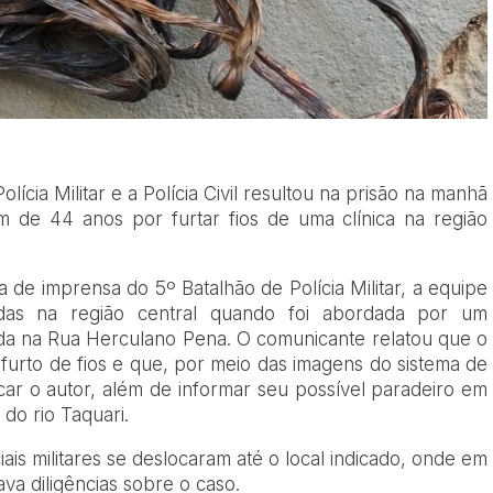
ícia Militar e a Polícia Civil resultou na prisão na manhã
 de 44 anos por furtar fios de uma clínica na região
de imprensa do 5º Batalhão de Polícia Militar, a equipe
ndas na região central quando foi abordada por um
zada na Rua Herculano Pena. O comunicante relatou que o
 furto de fios e que, por meio das imagens do sistema de
ficar o autor, além de informar seu possível paradeiro em
o rio Taquari.
ais militares se deslocaram até o local indicado, onde em
zava diligências sobre o caso.