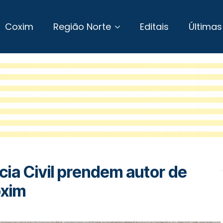
Coxim
Região Norte
Editais
Últimas
lícia Civil prendem autor de
oxim