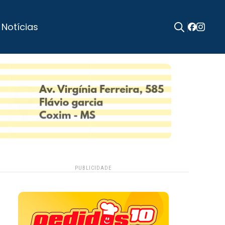
 Notícias
Search
for:
PUBLICIDADE