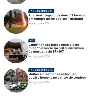
INTERNACIONAL
Raio mata jogador e deixa 12 feridos
em campo de futebol na Tailândia
6 de agosto de 2026
MS
Caminhoneiro perde controle de
direção e morre ao bater em árvore
às margens da BR-267
6 de agosto de 2026
INTERNACIONAL
Mulher é presa após esfaquear
quatro homens no centro de Londres
6 de agosto de 2026