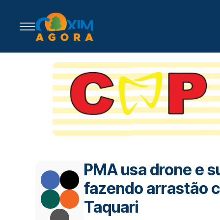
PMA usa drone e 
fazendo arrastão c
Taquari