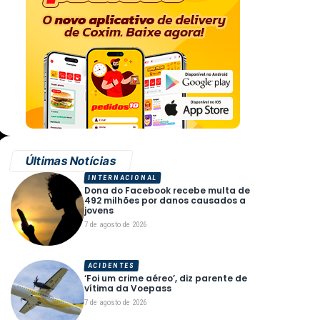
Últimas Notícias
INTERNACIONAL
Dona do Facebook recebe multa de
492 milhões por danos causados a
jovens
7 de agosto de 2026
ACIDENTES
‘Foi um crime aéreo’, diz parente de
vítima da Voepass
7 de agosto de 2026