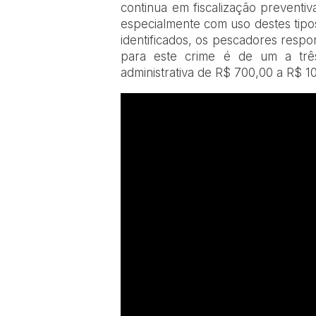
continua em fiscalização preventi
especialmente com uso destes tipos
identificados, os pescadores resp
para este crime é de um a trê
administrativa de R$ 700,00 a R$ 1