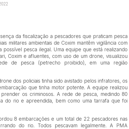
 2022
resença da fiscalização a pescadores que praticam pesca
ciais militares ambientais de Coxim mantêm vigilância com
a possível pesca ilegal. Uma equipe que está realizando
uari, Coxim e afluentes, com uso de um drone, visualizou
ede de pesca (petrecho proibido), em uma região
ne dos policiais tinha sido avistado pelos infratores, os
mbarcação que tinha motor potente. A equipe realizou
u prender os criminosos. A rede de pesca, medindo 80
da do rio e apreendida, bem como uma tarrafa que foi
bordou 8 embarcações e um total de 22 pescadores nas
rrando do rio. Todos pescavam legalmente. A PMA