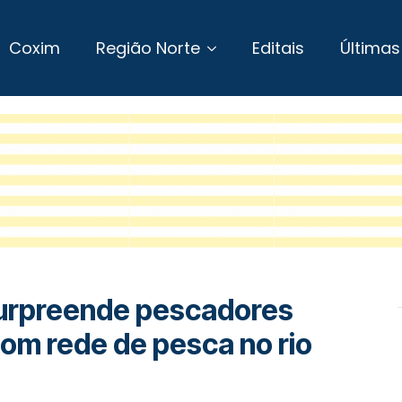
Coxim
Região Norte
Editais
Últimas
surpreende pescadores
om rede de pesca no rio