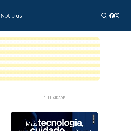
 Notícias
Search
for:
PUBLICIDADE