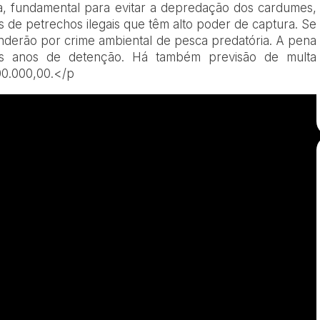
va, fundamental para evitar a depredação dos cardumes,
 de petrechos ilegais que têm alto poder de captura. Se
onderão por crime ambiental de pesca predatória. A pena
s anos de detenção. Há também previsão de multa
00.000,00.</p