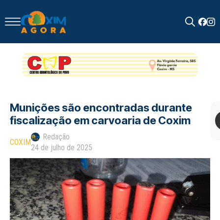
Search
for:
Munições são encontradas durante
fiscalização em carvoaria de Coxim
Redação
COXIM
24 de julho de 2025