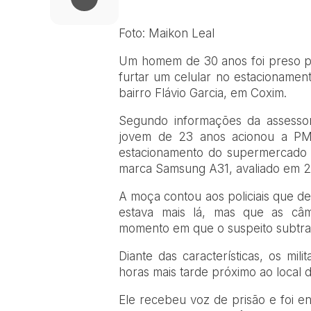
Foto: Maikon Leal
Um homem de 30 anos foi preso pela
furtar um celular no estacionamen
bairro Flávio Garcia, em Coxim.
Segundo informações da assessori
jovem de 23 anos acionou a PM
estacionamento do supermercado e 
marca Samsung A31, avaliado em 2 m
A moça contou aos policiais que d
estava mais lá, mas que as câ
momento em que o suspeito subtraiu
Diante das características, os mi
horas mais tarde próximo ao local d
Ele recebeu voz de prisão e foi en