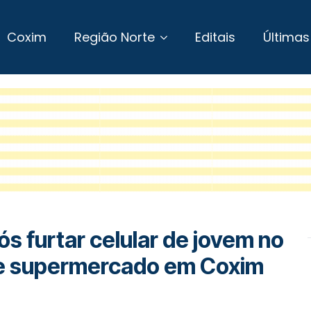
Coxim
Região Norte
Editais
Últimas
 furtar celular de jovem no
e supermercado em Coxim