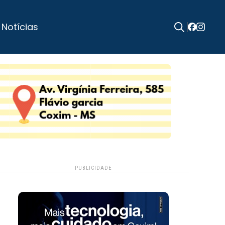
 Notícias
Search
for:
PUBLICIDADE