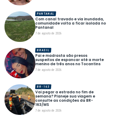
PANTANAL
Com canal travado e via inundada,
comunidade volta a ficar isolada no
Pantanal
7 de agosto de 2026
BRASIL
Pai e madrasta são presos
suspeitos de espancar até a morte
menino de três anos no Tocantins
7 de agosto de 2026
BR-163
Vai pegar a estrada no fim de
semana? Planeje sua viagem e
consulte as condições da BR-
163/MS
7 de agosto de 2026