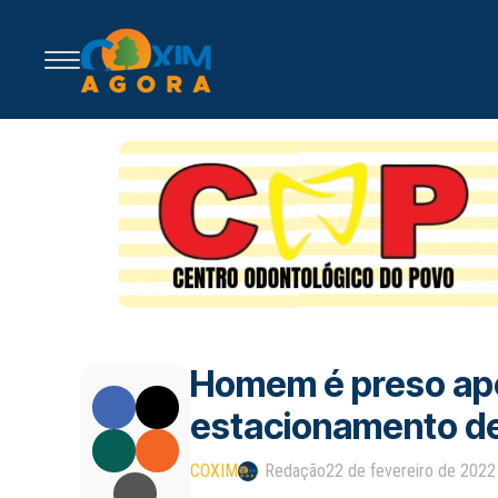
Homem é preso após
estacionamento d
COXIM
Redação
22 de fevereiro de 2022