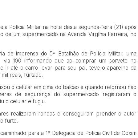
 Polícia Militar na noite desta segunda-feira (21) após
to de um supermercado na Avenida Virgínia Ferreira, no
a de imprensa do 5º Batalhão de Polícia Militar, uma
 via 190 informando que ao comprar um sorvete no
ir até o carro levar para seu pai, teve o aparelho da
il reais, furtado.
eixou o celular em cima do balcão e quando retornou não
meras de segurança do supermercado registraram o
 o celular e fugiu.
litares realizaram rondas e conseguiram prender o autor
o furto.
caminhado para a 1ª Delegacia de Polícia Civil de Coxim