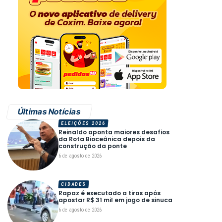
Últimas Notícias
ELEIÇÕES 2026
Reinaldo aponta maiores desafios
da Rota Bioceânica depois da
construção da ponte
6 de agosto de 2026
CIDADES
Rapaz é executado a tiros após
apostar R$ 31 mil em jogo de sinuca
6 de agosto de 2026