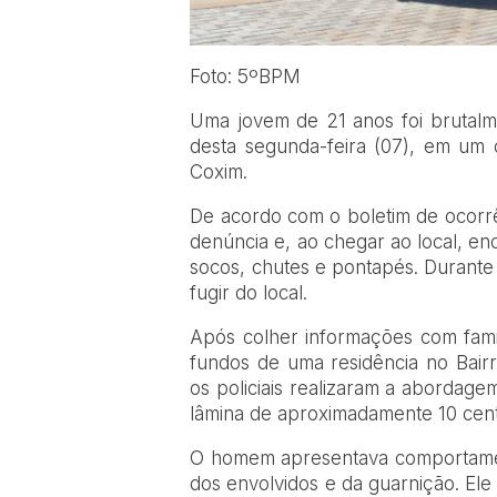
Foto: 5ºBPM
Uma jovem de 21 anos foi brutalme
desta segunda-feira (07), em um c
Coxim.
De acordo com o boletim de ocorrênc
denúncia e, ao chegar ao local, en
socos, chutes e pontapés. Durante 
fugir do local.
Após colher informações com famili
fundos de uma residência no Bairr
os policiais realizaram a abordag
lâmina de aproximadamente 10 cent
O homem apresentava comportament
dos envolvidos e da guarnição. Ele 