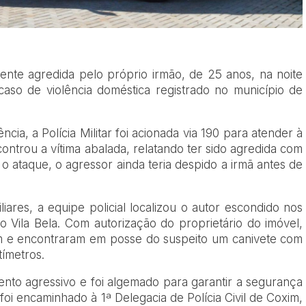
nte agredida pelo próprio irmão, de 25 anos, na noite
aso de violência doméstica registrado no município de
ia, a Polícia Militar foi acionada via 190 para atender à
controu a vítima abalada, relatando ter sido agredida com
o ataque, o agressor ainda teria despido a irmã antes de
ares, a equipe policial localizou o autor escondido nos
o Vila Bela. Com autorização do proprietário do imóvel,
em e encontraram em posse do suspeito um canivete com
ímetros.
o agressivo e foi algemado para garantir a segurança
foi encaminhado à 1ª Delegacia de Polícia Civil de Coxim,