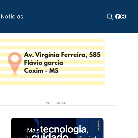
 Notícias
Search
for:
PUBLICIDADE