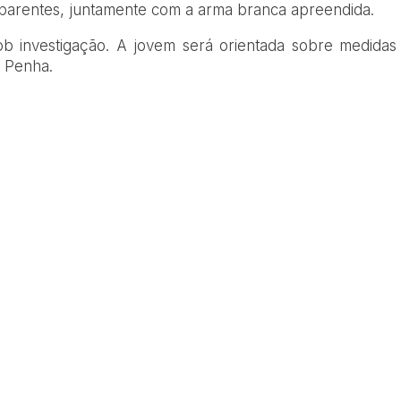
parentes, juntamente com a arma branca apreendida.
ob investigação. A jovem será orientada sobre medidas
a Penha.