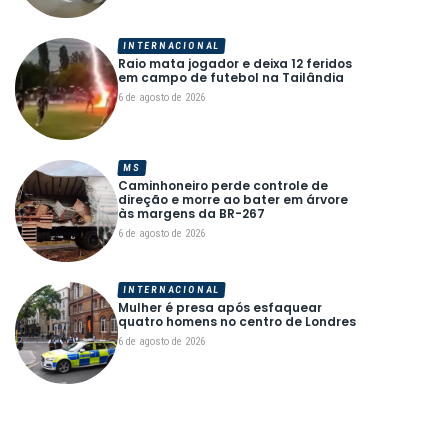
INTERNACIONAL
Raio mata jogador e deixa 12 feridos
em campo de futebol na Tailândia
6 de agosto de 2026
MS
Caminhoneiro perde controle de
direção e morre ao bater em árvore
às margens da BR-267
6 de agosto de 2026
INTERNACIONAL
Mulher é presa após esfaquear
quatro homens no centro de Londres
6 de agosto de 2026