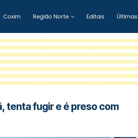
Coxim
Região Norte
Editais
Últimas
 tenta fugir e é preso com
m