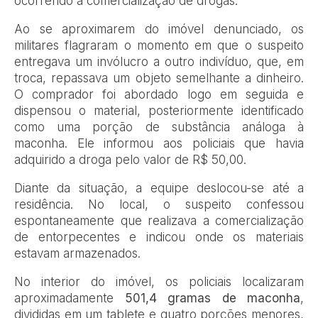
ocorrendo a comercialização de drogas.
Ao se aproximarem do imóvel denunciado, os
militares flagraram o momento em que o suspeito
entregava um invólucro a outro indivíduo, que, em
troca, repassava um objeto semelhante a dinheiro.
O comprador foi abordado logo em seguida e
dispensou o material, posteriormente identificado
como uma porção de substância análoga à
maconha. Ele informou aos policiais que havia
adquirido a droga pelo valor de R$ 50,00.
Diante da situação, a equipe deslocou-se até a
residência. No local, o suspeito confessou
espontaneamente que realizava a comercialização
de entorpecentes e indicou onde os materiais
estavam armazenados.
No interior do imóvel, os policiais localizaram
aproximadamente
501,4 gramas de maconha
,
divididas em um tablete e quatro porções menores,