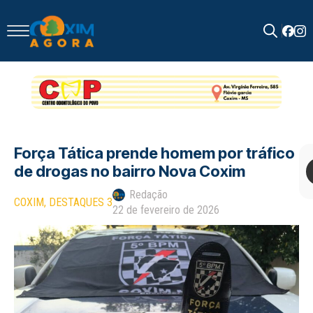
Search
for:
Força Tática prende homem por tráfico
de drogas no bairro Nova Coxim
Redação
COXIM
DESTAQUES 3
22 de fevereiro de 2026