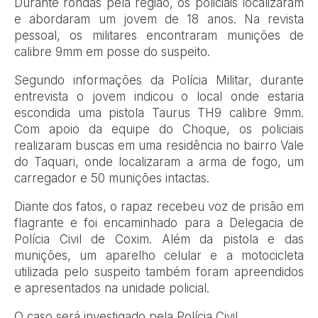
Durante rondas pela região, os policiais localizaram
e abordaram um jovem de 18 anos. Na revista
pessoal, os militares encontraram munições de
calibre 9mm em posse do suspeito.
Segundo informações da Polícia Militar, durante
entrevista o jovem indicou o local onde estaria
escondida uma pistola Taurus TH9 calibre 9mm.
Com apoio da equipe do Choque, os policiais
realizaram buscas em uma residência no bairro Vale
do Taquari, onde localizaram a arma de fogo, um
carregador e 50 munições intactas.
Diante dos fatos, o rapaz recebeu voz de prisão em
flagrante e foi encaminhado para a Delegacia de
Polícia Civil de Coxim. Além da pistola e das
munições, um aparelho celular e a motocicleta
utilizada pelo suspeito também foram apreendidos
e apresentados na unidade policial.
O caso será investigado pela Polícia Civil.