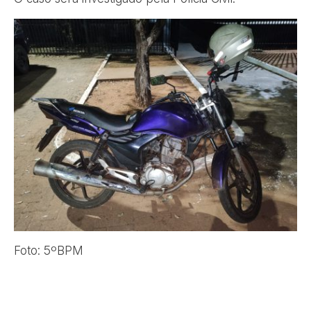
Foto: 5ºBPM