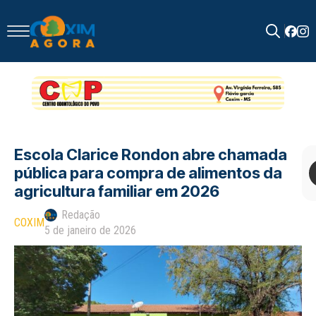
Search
for:
Escola Clarice Rondon abre chamada
pública para compra de alimentos da
agricultura familiar em 2026
Redação
COXIM
5 de janeiro de 2026