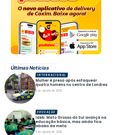
Últimas Notícias
INTERNACIONAL
Mulher é presa após esfaquear
quatro homens no centro de Londres
6 de agosto de 2026
EDUCAÇÃO
Ideb: Mato Grosso do Sul avança na
educação básica, mas ainda fica
abaixo da meta
6 de agosto de 2026