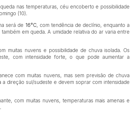
queda nas temperaturas, céu encoberto e possibilidade
omingo (10).
ima será de
16°C
, com tendência de declínio, enquanto a
, também em queda. A umidade relativa do ar varia entre
m muitas nuvens e possibilidade de chuva isolada. Os
ste, com intensidade forte, o que pode aumentar a
anece com muitas nuvens, mas sem previsão de chuva
ra a direção sul/sudeste e devem soprar com intensidade
lhante, com muitas nuvens, temperaturas mais amenas e
.