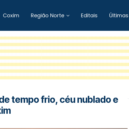
Coxim
Região Norte
Editais
Últimas
de tempo frio, céu nublado e
xim