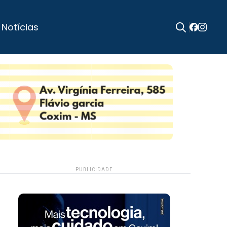
 Notícias
Search
for:
PUBLICIDADE