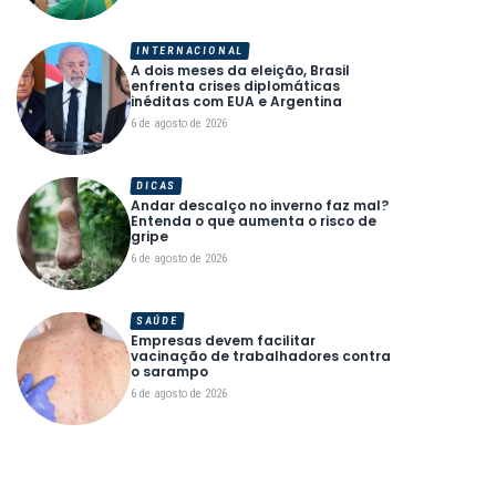
INTERNACIONAL
A dois meses da eleição, Brasil
enfrenta crises diplomáticas
inéditas com EUA e Argentina
6 de agosto de 2026
DICAS
Andar descalço no inverno faz mal?
Entenda o que aumenta o risco de
gripe
6 de agosto de 2026
SAÚDE
Empresas devem facilitar
vacinação de trabalhadores contra
o sarampo
6 de agosto de 2026