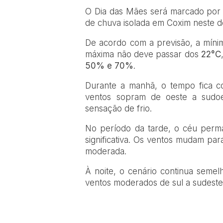
O Dia das Mães será marcado por 
de chuva isolada em Coxim neste d
De acordo com a previsão, a mín
máxima não deve passar dos
22°C
50% e 70%
.
Durante a manhã, o tempo fica co
ventos sopram de oeste a sudoe
sensação de frio.
No período da tarde, o céu perm
significativa. Os ventos mudam pa
moderada.
À noite, o cenário continua seme
ventos moderados de sul a sudeste