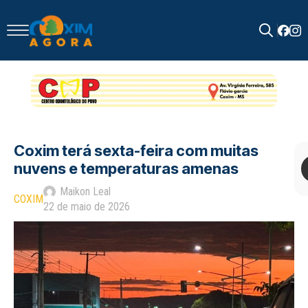
Search
for:
Coxim terá sexta-feira com muitas
nuvens e temperaturas amenas
Maikon Leal
COXIM
22 de maio de 2026