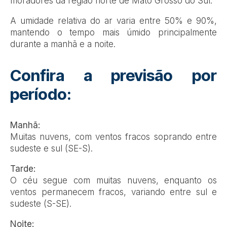
moradores da região norte de Mato Grosso do Sul.
A umidade relativa do ar varia entre 50% e 90%,
mantendo o tempo mais úmido principalmente
durante a manhã e a noite.
Confira a previsão por
período:
Manhã:
Muitas nuvens, com ventos fracos soprando entre
sudeste e sul (SE-S).
Tarde:
O céu segue com muitas nuvens, enquanto os
ventos permanecem fracos, variando entre sul e
sudeste (S-SE).
Noite: