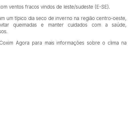
m ventos fracos vindos de leste/sudeste (E-SE).
m um típico dia seco de inverno na região centro-oeste,
evitar queimadas e manter cuidados com a saúde,
sos.
o Coxim Agora para mais informações sobre o clima na