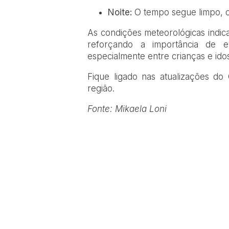
Noite:
O tempo segue limpo, co
As condições meteorológicas indica
reforçando a importância de 
especialmente entre crianças e ido
Fique ligado nas atualizações d
região.
Fonte: Mikaela Loni