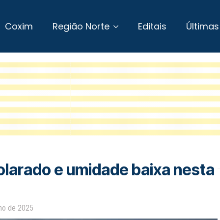
Coxim
Região Norte
Editais
Últimas
olarado e umidade baixa nesta
lho de 2025