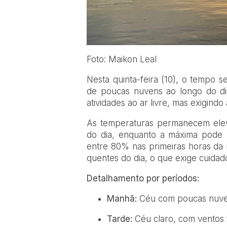
Foto: Maikon Leal
Nesta quinta-feira (10), o tempo 
de poucas nuvens ao longo do dia.
atividades ao ar livre, mas exigindo
As temperaturas permanecem eleva
do dia, enquanto a máxima pode a
entre 80% nas primeiras horas d
quentes do dia, o que exige cuidad
Detalhamento por períodos:
Manhã:
Céu com poucas nuvens
Tarde:
Céu claro, com ventos 