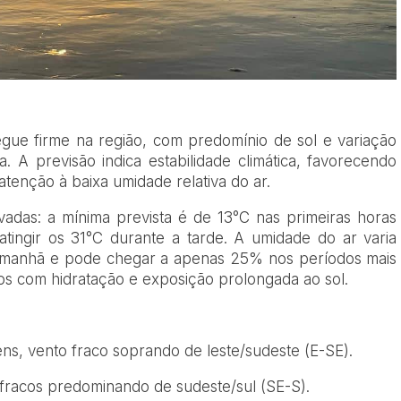
segue firme na região, com predomínio de sol e variação
 A previsão indica estabilidade climática, favorecendo
 atenção à baixa umidade relativa do ar.
das: a mínima prevista é de 13°C nas primeiras horas
tingir os 31°C durante a tarde. A umidade do ar varia
a manhã e pode chegar a apenas 25% nos períodos mais
os com hidratação e exposição prolongada ao sol.
, vento fraco soprando de leste/sudeste (E-SE).
fracos predominando de sudeste/sul (SE-S).