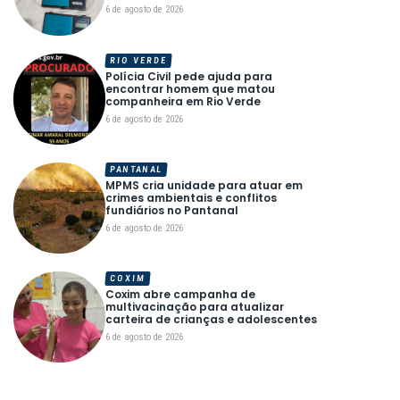
6 de agosto de 2026
RIO VERDE
Polícia Civil pede ajuda para
encontrar homem que matou
companheira em Rio Verde
6 de agosto de 2026
PANTANAL
MPMS cria unidade para atuar em
crimes ambientais e conflitos
fundiários no Pantanal
6 de agosto de 2026
COXIM
Coxim abre campanha de
multivacinação para atualizar
carteira de crianças e adolescentes
6 de agosto de 2026