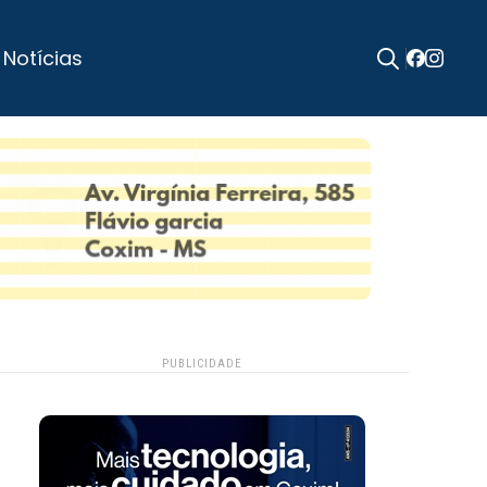
 Notícias
Search
for:
PUBLICIDADE