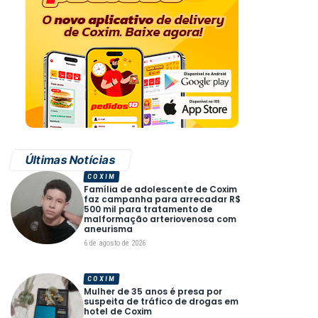
Últimas Notícias
COXIM
Família de adolescente de Coxim
faz campanha para arrecadar R$
500 mil para tratamento de
malformação arteriovenosa com
aneurisma
6 de agosto de 2026
COXIM
Mulher de 35 anos é presa por
suspeita de tráfico de drogas em
hotel de Coxim