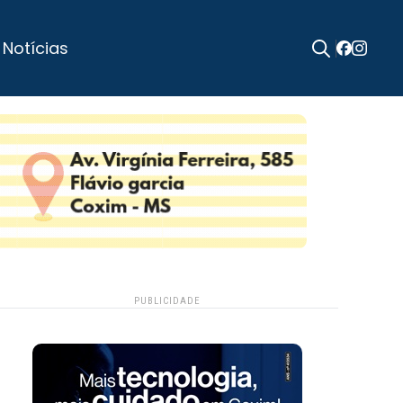
 Notícias
Search
for:
PUBLICIDADE