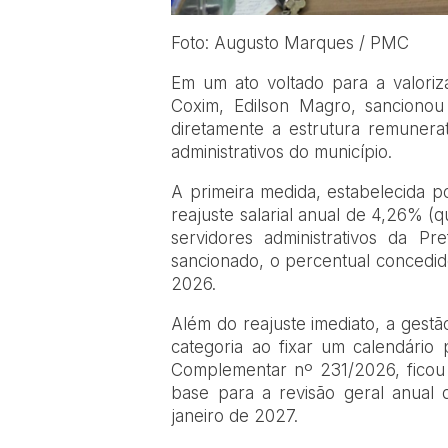
Foto: Augusto Marques / PMC
Em um ato voltado para a valoriza
Coxim, Edilson Magro, sancionou
diretamente a estrutura remunerat
administrativos do município.
​A primeira medida, estabelecida 
reajuste salarial anual de 4,26% (q
servidores administrativos da P
sancionado, o percentual concedido
2026.
​Além do reajuste imediato, a gest
categoria ao fixar um calendário
Complementar nº 231/2026, ficou 
base para a revisão geral anual d
janeiro de 2027.