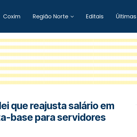
Coxim
Região Norte
Editais
Últimas
ei que reajusta salário em
ata-base para servidores