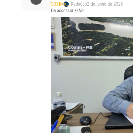
COXIM
Redação
2 de junho de 2026
Da assessoria/AB