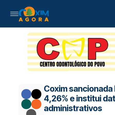
Coxim sancionada l
4,26% e institui d
administrativos