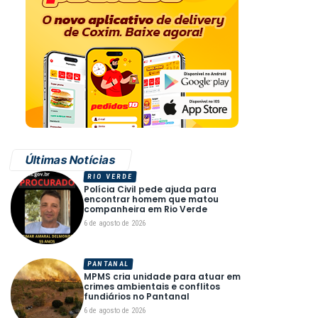
Últimas Notícias
RIO VERDE
Polícia Civil pede ajuda para
encontrar homem que matou
companheira em Rio Verde
6 de agosto de 2026
PANTANAL
MPMS cria unidade para atuar em
crimes ambientais e conflitos
fundiários no Pantanal
6 de agosto de 2026