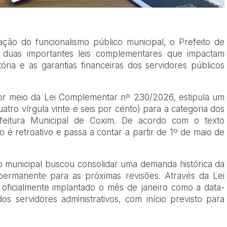
ção do funcionalismo público municipal, o Prefeito de
 duas importantes leis complementares que impactam
ória e as garantias financeiras dos servidores públicos
por meio da Lei Complementar nº 230/2026, estipula um
uatro vírgula vinte e seis por cento) para a categoria dos
refeitura Municipal de Coxim. De acordo com o texto
 é retroativo e passa a contar a partir de 1º de maio de
ão municipal buscou consolidar uma demanda histórica da
 permanente para as próximas revisões. Através da Lei
oficialmente implantado o mês de janeiro como a data-
os servidores administrativos, com início previsto para