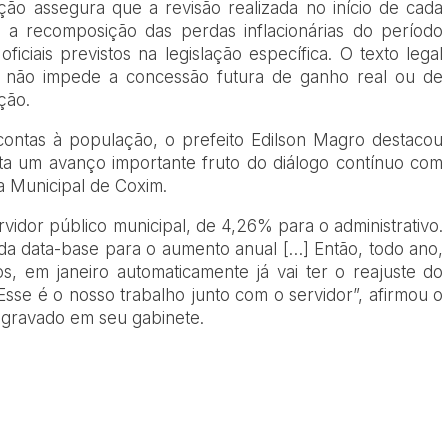
ação assegura que a revisão realizada no início de cada
l a recomposição das perdas inflacionárias do período
ficiais previstos na legislação específica. O texto legal
vo não impede a concessão futura de ganho real ou de
ção.
contas à população, o prefeito Edilson Magro destacou
nta um avanço importante fruto do diálogo contínuo com
a Municipal de Coxim.
ervidor público municipal, de 4,26% para o administrativo.
a data-base para o aumento anual […] Então, todo ano,
, em janeiro automaticamente já vai ter o reajuste do
 Esse é o nosso trabalho junto com o servidor”, afirmou o
l gravado em seu gabinete.