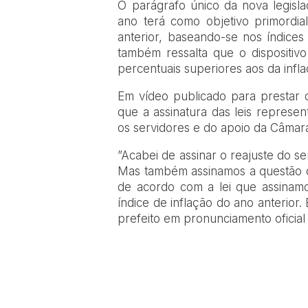
​O parágrafo único da nova legisl
ano terá como objetivo primordia
anterior, baseando-se nos índices o
também ressalta que o dispositi
percentuais superiores aos da infla
​Em vídeo publicado para prestar 
que a assinatura das leis represe
os servidores e do apoio da Câmar
​”Acabei de assinar o reajuste do s
Mas também assinamos a questão d
de acordo com a lei que assinamos
índice de inflação do ano anterior.
prefeito em pronunciamento oficia