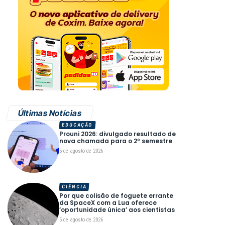
Últimas Notícias
EDUCAÇÃO
Prouni 2026: divulgado resultado de
nova chamada para o 2º semestre
5 de agosto de 2026
CIÊNCIA
Por que colisão de foguete errante
da SpaceX com a Lua oferece
‘oportunidade única’ aos cientistas
5 de agosto de 2026