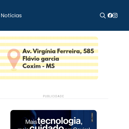
 Notícias
Search
for:
PUBLICIDADE