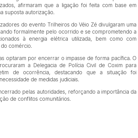
izados, afirmaram que a ligação foi feita com base em
a suposta autorização.
zadores do evento Trilheiros do Véio Zé divulgaram uma
lpando formalmente pelo ocorrido e se comprometendo a
ionados à energia elétrica utilizada, bem como com
o do comércio.
as optaram por encerrar o impasse de forma pacífica. O
rocuraram a Delegacia de Polícia Civil de Coxim para
letim de ocorrência, destacando que a situação foi
ecessidade de medidas judiciais.
ncerrado pelas autoridades, reforçando a importância da
ão de conflitos comunitários.