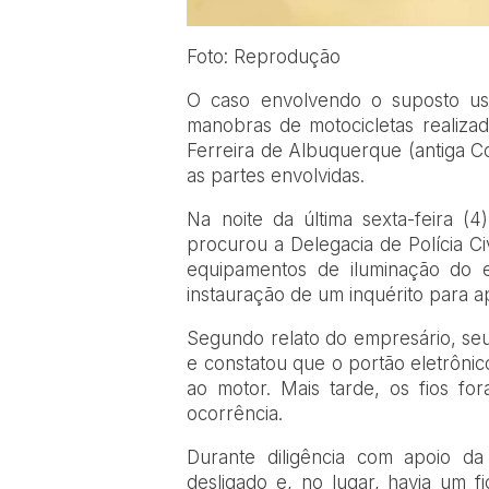
Foto: Reprodução
O caso envolvendo o suposto uso
manobras de motocicletas realizad
Ferreira de Albuquerque (antiga Co
as partes envolvidas.
Na noite da última sexta-feira (
procurou a Delegacia de Polícia Ci
equipamentos de iluminação do e
instauração de um inquérito para ap
Segundo relato do empresário, se
e constatou que o portão eletrôni
ao motor. Mais tarde, os fios fo
ocorrência.
Durante diligência com apoio da
desligado e, no lugar, havia um f