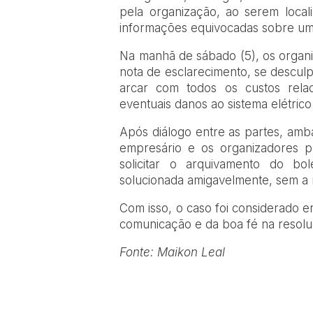
pela organização, ao serem local
informações equivocadas sobre um
Na manhã de sábado (5), os organi
nota de esclarecimento, se descu
arcar com todos os custos relac
eventuais danos ao sistema elétric
Após diálogo entre as partes, amb
empresário e os organizadores p
solicitar o arquivamento do bo
solucionada amigavelmente, sem a n
Com isso, o caso foi considerado e
comunicação e da boa fé na resoluç
Fonte: Maikon Leal