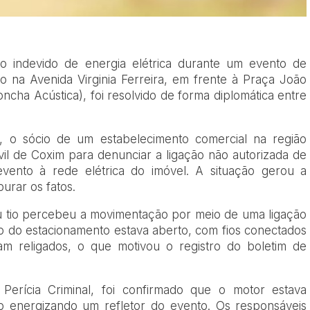
 indevido de energia elétrica durante um evento de
o na Avenida Virginia Ferreira, em frente à Praça João
ncha Acústica), foi resolvido de forma diplomática entre
4), o sócio de um estabelecimento comercial na região
vil de Coxim para denunciar a ligação não autorizada de
vento à rede elétrica do imóvel. A situação gerou a
urar os fatos.
u tio percebeu a movimentação por meio de uma ligação
co do estacionamento estava aberto, com fios conectados
ram religados, o que motivou o registro do boletim de
 Perícia Criminal, foi confirmado que o motor estava
io energizando um refletor do evento. Os responsáveis