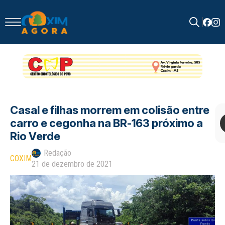
Search
for:
Casal e filhas morrem em colisão entre
carro e cegonha na BR-163 próximo a
Rio Verde
Redação
COXIM
21 de dezembro de 2021