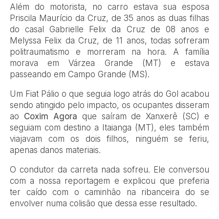
Além do motorista, no carro estava sua esposa
Priscila Maurício da Cruz, de 35 anos as duas filhas
do casal Gabrielle Felix da Cruz de 08 anos e
Melyssa Felix da Cruz, de 11 anos, todas sofreram
politraumatismo e morreram na hora. A família
morava em Várzea Grande (MT) e estava
passeando em Campo Grande (MS).
Um Fiat Pálio o que seguia logo atrás do Gol acabou
sendo atingido pelo impacto, os ocupantes disseram
ao
Coxim Agora
que saíram de Xanxerê (SC) e
seguiam com destino a Itaianga (MT), eles também
viajavam com os dois filhos, ninguém se feriu,
apenas danos materiais.
O condutor da carreta nada sofreu. Ele conversou
com a nossa reportagem e explicou que preferia
ter caído com o caminhão na ribanceira do se
envolver numa colisão que dessa esse resultado.