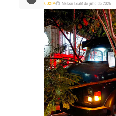
COXIM
Maikon Leal
8 de julho de 2026