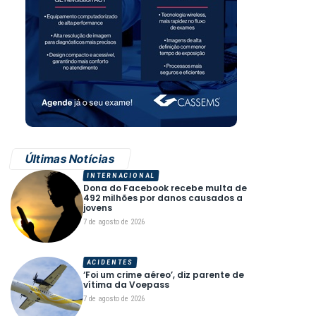
Últimas Notícias
INTERNACIONAL
Dona do Facebook recebe multa de
492 milhões por danos causados a
jovens
7 de agosto de 2026
ACIDENTES
‘Foi um crime aéreo’, diz parente de
vítima da Voepass
7 de agosto de 2026