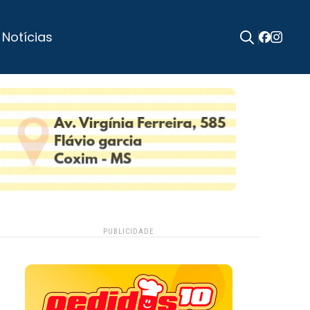
 Notícias
Search
for:
PUBLICIDADE