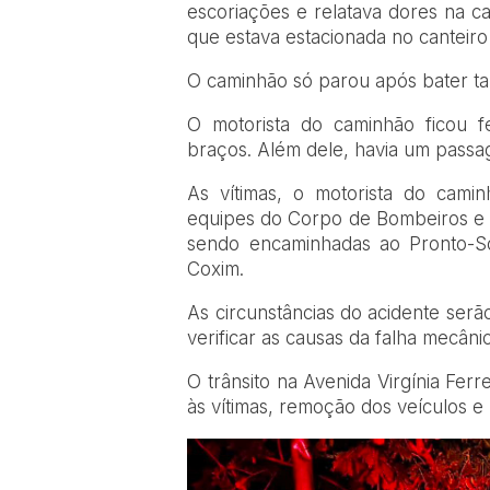
escoriações e relatava dores na c
que estava estacionada no canteiro
O caminhão só parou após bater ta
O motorista do caminhão ficou 
braços. Além dele, havia um passag
As vítimas, o motorista do cami
equipes do
Corpo de Bombeiros
e
sendo encaminhadas ao Pronto-
Coxim.
As circunstâncias do acidente ser
verificar as causas da falha mecân
O trânsito na Avenida Virgínia Ferr
às vítimas, remoção dos veículos e 