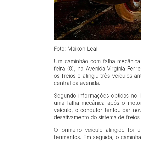
Foto: Maikon Leal
Um caminhão com falha mecânica p
feira (8), na
Avenida Virgínia Ferre
os freios e atingiu três veículos 
central da avenida.
Segundo informações obtidas no 
uma falha mecânica após o moto
veículo, o condutor tentou dar no
desativamento do sistema de freios
O primeiro veículo atingido foi
ferimentos. Em seguida, o caminh