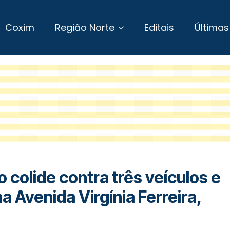
Coxim
Região Norte
Editais
Últimas
 colide contra três veículos e
na Avenida Virgínia Ferreira,