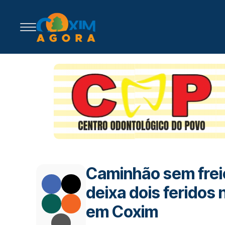
Caminhão sem freio
deixa dois feridos 
em Coxim