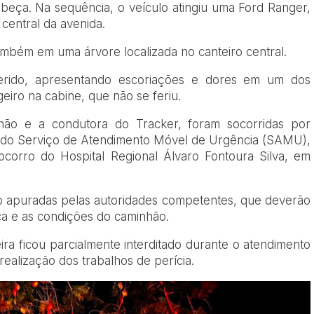
abeça. Na sequência, o veículo atingiu uma
Ford Ranger
,
 central da avenida.
mbém em uma árvore localizada no canteiro central.
ferido, apresentando escoriações e dores em um dos
eiro na cabine, que não se feriu.
nhão e a condutora do Tracker, foram socorridas por
 do
Serviço de Atendimento Móvel de Urgência (SAMU)
,
Socorro do
Hospital Regional Álvaro Fontoura Silva
, em
ão apuradas pelas autoridades competentes, que deverão
ica e as condições do caminhão.
eira ficou parcialmente interditado durante o atendimento
realização dos trabalhos de perícia.