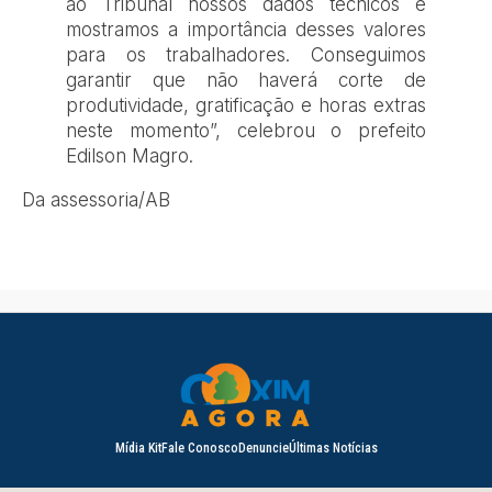
ao Tribunal nossos dados técnicos e
mostramos a importância desses valores
para os trabalhadores. Conseguimos
garantir que não haverá corte de
produtividade, gratificação e horas extras
neste momento”, celebrou o prefeito
Edilson Magro.
Da assessoria/AB
Mídia Kit
Fale Conosco
Denuncie
Últimas Notícias