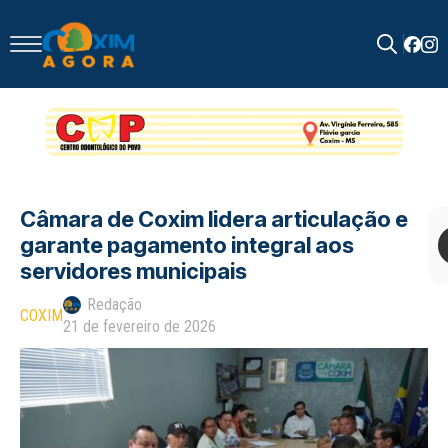
Search
for:
Câmara de Coxim lidera articulação e
garante pagamento integral aos
servidores municipais
Redação
COXIM
21 de fevereiro de 2026