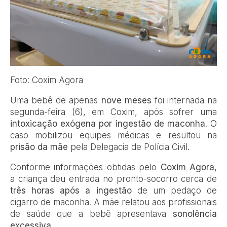
Foto: Coxim Agora
Uma bebê de apenas
nove meses
foi internada na
segunda-feira (6), em Coxim, após sofrer uma
intoxicação exógena por ingestão de maconha
. O
caso mobilizou equipes médicas e resultou na
prisão da mãe
pela Delegacia de Polícia Civil.
Conforme informações obtidas pelo
Coxim Agora
,
a criança deu entrada no pronto-socorro cerca de
três horas após a ingestão
de um pedaço de
cigarro de maconha. A mãe relatou aos profissionais
de saúde que a bebê apresentava
sonolência
excessiva
.