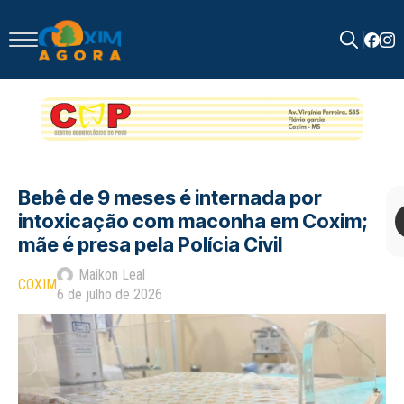
Search
for:
Bebê de 9 meses é internada por
intoxicação com maconha em Coxim;
mãe é presa pela Polícia Civil
Maikon Leal
COXIM
6 de julho de 2026