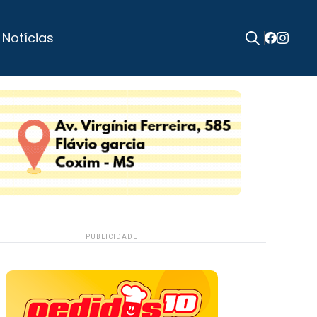
 Notícias
Search
for:
PUBLICIDADE