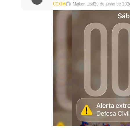
COXIM
Maikon Leal
20 de junho de 202