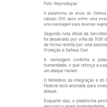
Foto: Reprodução
A plataforma de envio do Defesa C
sábado (20) após sofrer uma invas
uma mensagem para diversas regiõe
Segundo nota oficial da Secretar
foi desativado por volta da 1h30 
de forma remota por uma pessoa 
Proteção e Defesa Civil.
A mensagem continha a palavr
humanidade, o que reforça a susp
um ataque hacker.
O Ministério da Integração e do 
Federal será acionada para invest
ataque.
Enquanto isso, a plataforma per
segurança sejam implementadas. 