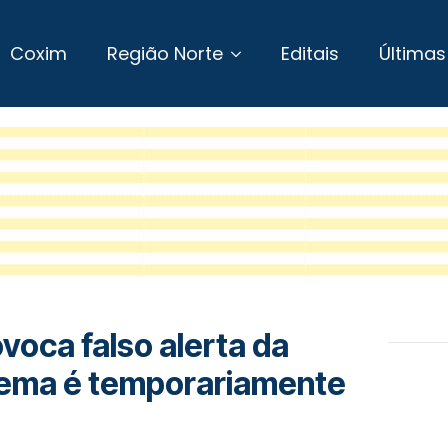
Coxim
Região Norte
Editais
Últimas
voca falso alerta da
stema é temporariamente