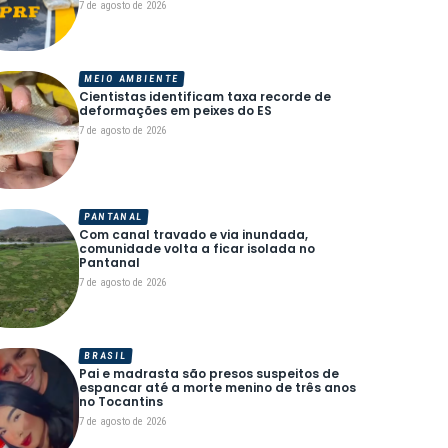
7 de agosto de 2026
MEIO AMBIENTE
Cientistas identificam taxa recorde de
deformações em peixes do ES
7 de agosto de 2026
PANTANAL
Com canal travado e via inundada,
comunidade volta a ficar isolada no
Pantanal
7 de agosto de 2026
BRASIL
Pai e madrasta são presos suspeitos de
espancar até a morte menino de três anos
no Tocantins
7 de agosto de 2026