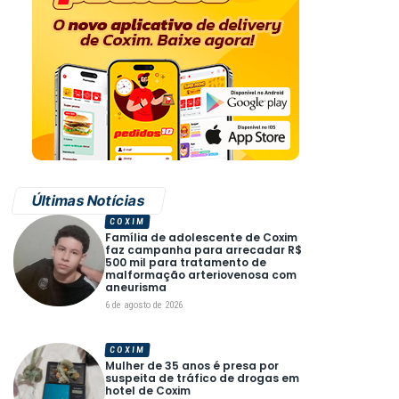
Últimas Notícias
COXIM
Família de adolescente de Coxim
faz campanha para arrecadar R$
500 mil para tratamento de
malformação arteriovenosa com
aneurisma
6 de agosto de 2026
COXIM
Mulher de 35 anos é presa por
suspeita de tráfico de drogas em
hotel de Coxim