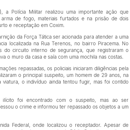
), a Polícia Militar realizou uma importante ação que
arma de fogo, materiais furtados e na prisão de dois
urto e receptação em Coxim.
arnição da Força Tática ser acionada para atender a uma
cia localizada na Rua Terenos, no bairro Piracema. No
s do circuito interno de segurança, que registraram o
a o muro da casa e saía com uma mochila nas costas.
ções repassadas, os policiais iniciaram diligências pela
calizaram o principal suspeito, um homem de 29 anos, na
 viatura, o indivíduo ainda tentou fugir, mas foi contido
ilícito foi encontrado com o suspeito, mas ao ser
fessou o crime e informou ter repassado os objetos a um
nida Federal, onde localizou o receptador. Apesar de