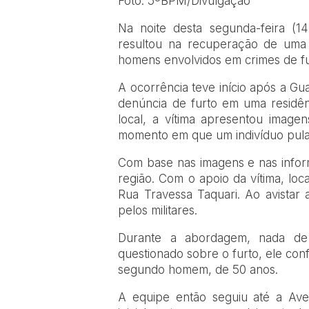
Foto: 5ºBPM/Divulgação
Na noite desta segunda-feira (14
resultou na recuperação de uma 
homens envolvidos em crimes de f
A ocorrência teve início após a Gu
denúncia de furto em uma residên
local, a vítima apresentou imagen
momento em que um indivíduo pulav
Com base nas imagens e nas informa
região. Com o apoio da vítima, lo
Rua Travessa Taquari. Ao avistar a
pelos militares.
Durante a abordagem, nada de 
questionado sobre o furto, ele con
segundo homem, de 50 anos.
A equipe então seguiu até a Ave