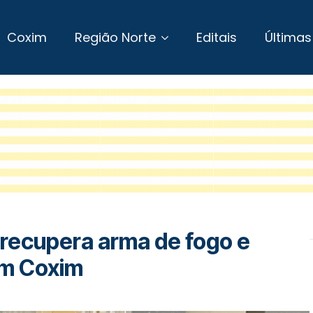
Coxim
Região Norte
Editais
Últimas
 recupera arma de fogo e
em Coxim