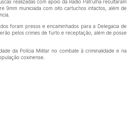
uscas realizadas com apoio da Rádio Patrulha resultaram
re 9mm municiada com oito cartuchos intactos, além de
ncia.
vidos foram presos e encaminhados para a Delegacia de
nderão pelos crimes de furto e receptação, além de posse
idade da Polícia Militar no combate à criminalidade e na
opulação coxinense.