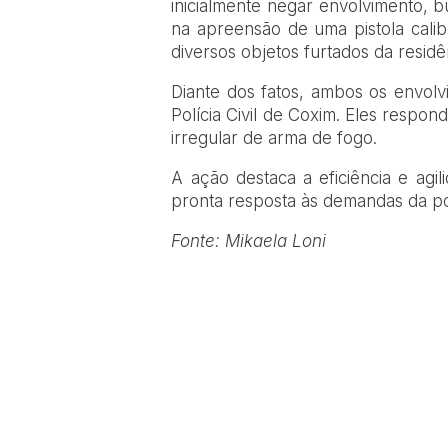
inicialmente negar envolvimento, b
na apreensão de uma pistola calib
diversos objetos furtados da residê
Diante dos fatos, ambos os envol
Polícia Civil de Coxim. Eles respo
irregular de arma de fogo.
A ação destaca a eficiência e agil
pronta resposta às demandas da p
Fonte: Mikaela Loni