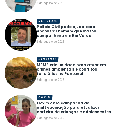
6 de agosto de 2026
RIO VERDE
Polícia Civil pede ajuda para
encontrar homem que matou
companheira em Rio Verde
6 de agosto de 2026
PANTANAL
MPMS cria unidade para atuar em
crimes ambientais e conflitos
fundiários no Pantanal
6 de agosto de 2026
COXIM
Coxim abre campanha de
multivacinação para atualizar
carteira de crianças e adolescentes
6 de agosto de 2026