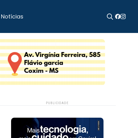
 Notícias
Search
for:
PUBLICIDADE