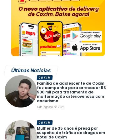
Últimas Notícias
COXIM
Família de adolescente de Coxim
faz campanha para arrecadar R$
500 mil para tratamento de
malformação arteriovenosa com
aneurisma
6 de agosto de 2026
COXIM
Mulher de 35 anos é presa por
suspeita de tráfico de drogas em
hotel de Coxim