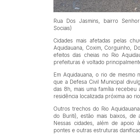
Rua Dos Jasmins, bairro Senhor 
Sociais)
Cidades mais afetadas pelas chu
Aquidauana, Coxim, Corguinho, Do
efeitos das cheias no Rio Aquida
prefeituras é voltado principalment
Em Aquidauana, o rio de mesmo 
que a Defesa Civil Municipal divul
das 8h, mais uma família recebeu a
residência localizada próxima ao ri
Outros trechos do Rio Aquidauana,
do Buriti), estão mais baixos, de
Nessas cidades, além de apoio às
pontes e outras estruturas danifica