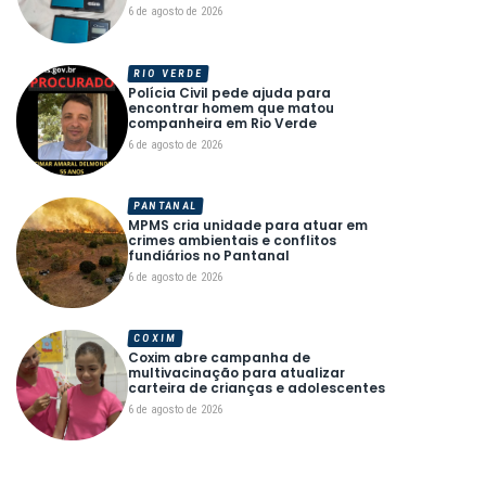
6 de agosto de 2026
RIO VERDE
Polícia Civil pede ajuda para
encontrar homem que matou
companheira em Rio Verde
6 de agosto de 2026
PANTANAL
MPMS cria unidade para atuar em
crimes ambientais e conflitos
fundiários no Pantanal
6 de agosto de 2026
COXIM
Coxim abre campanha de
multivacinação para atualizar
carteira de crianças e adolescentes
6 de agosto de 2026