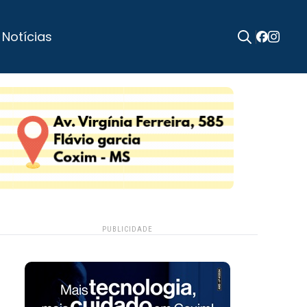
 Notícias
Search
for:
PUBLICIDADE