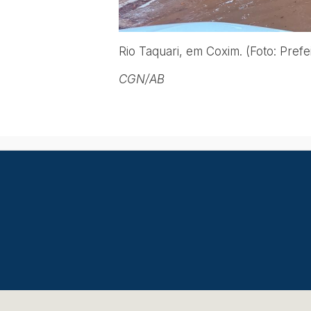
Rio Taquari, em Coxim. (Foto: Prefe
CGN/AB