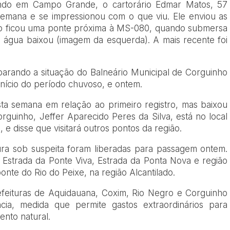
ndo em Campo Grande, o cartorário Edmar Matos, 57
 semana e se impressionou com o que viu. Ele enviou as
mo ficou uma ponte próxima à MS-080, quando submersa
a água baixou (imagem da esquerda). A mais recente foi
rando a situação do Balneário Municipal de Corguinho
nício do período chuvoso, e ontem.
ta semana em relação ao primeiro registro, mas baixou
rguinho, Jeffer Aparecido Peres da Silva, está no local
, e disse que visitará outros pontos da região.
ra sob suspeita foram liberadas para passagem ontem.
 Estrada da Ponte Viva, Estrada da Ponta Nova e região
nte do Rio do Peixe, na região Alcantilado.
feituras de Aquidauana, Coxim, Rio Negro e Corguinho
ia, medida que permite gastos extraordinários para
ento natural.