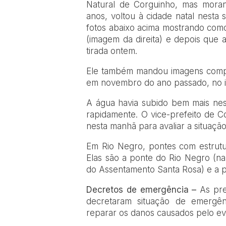
Natural de Corguinho, mas mora
anos, voltou à cidade natal nesta
fotos abaixo acima mostrando co
(imagem da direita) e depois que 
tirada ontem.
Ele também mandou imagens compa
em novembro do ano passado, no i
A água havia subido bem mais nes
rapidamente. O vice-prefeito de Co
nesta manhã para avaliar a situação
Em Rio Negro, pontes com estrutu
Elas são a ponte do Rio Negro (na
do Assentamento Santa Rosa) e a po
Decretos de emergência –
As pre
decretaram situação de emergênc
reparar os danos causados pelo ev