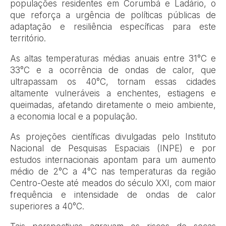
populações residentes em Corumbá e Ladário, o
que reforça a urgência de políticas públicas de
adaptação e resiliência específicas para este
território.
As altas temperaturas médias anuais entre 31°C e
33°C e a ocorrência de ondas de calor, que
ultrapassam os 40°C, tornam essas cidades
altamente vulneráveis a enchentes, estiagens e
queimadas, afetando diretamente o meio ambiente,
a economia local e a população.
As projeções científicas divulgadas pelo Instituto
Nacional de Pesquisas Espaciais (INPE) e por
estudos internacionais apontam para um aumento
médio de 2°C a 4°C nas temperaturas da região
Centro-Oeste até meados do século XXI, com maior
frequência e intensidade de ondas de calor
superiores a 40°C.