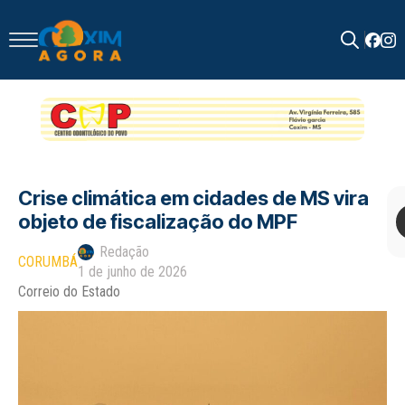
Search
for:
Crise climática em cidades de MS vira
objeto de fiscalização do MPF
Redação
CORUMBÁ
1 de junho de 2026
Correio do Estado