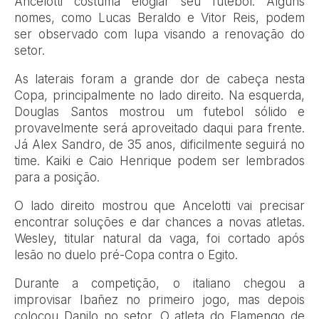
Ancelotti costuma elogiar seu futebol. Alguns
nomes, como Lucas Beraldo e Vitor Reis, podem
ser observado com lupa visando a renovação do
setor.
As laterais foram a grande dor de cabeça nesta
Copa, principalmente no lado direito. Na esquerda,
Douglas Santos mostrou um futebol sólido e
provavelmente será aproveitado daqui para frente.
Já Alex Sandro, de 35 anos, dificilmente seguirá no
time. Kaiki e Caio Henrique podem ser lembrados
para a posição.
O lado direito mostrou que Ancelotti vai precisar
encontrar soluções e dar chances a novas atletas.
Wesley, titular natural da vaga, foi cortado após
lesão no duelo pré-Copa contra o Egito.
Durante a competição, o italiano chegou a
improvisar Ibañez no primeiro jogo, mas depois
colocou Danilo no setor. O atleta do Flamengo de