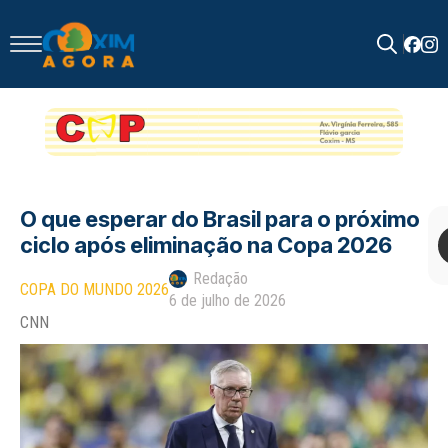
Search
for:
O que esperar do Brasil para o próximo
ciclo após eliminação na Copa 2026
Redação
COPA DO MUNDO 2026
6 de julho de 2026
CNN