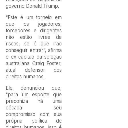
governo Donald Trump.
“Este é um torneio em
que os jogadores,
torcedores e dirigentes
não estão livres de
riscos, se é que irão
conseguir entrar”, afirma
o ex-capitão da seleção
australiana Craig Foster,
atual defensor dos
direitos humanos.
Ele denunciou que,
“para um esporte que
preconiza há uma
década seu
compromisso com sua
própria política de
direitos humanos, isso é