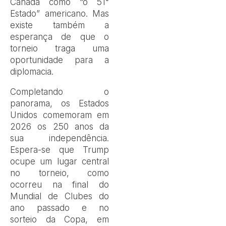
Canadá como “o 51°
Estado” americano. Mas
existe também a
esperança de que o
torneio traga uma
oportunidade para a
diplomacia.
Completando o
panorama, os Estados
Unidos comemoram em
2026 os 250 anos da
sua independência.
Espera-se que Trump
ocupe um lugar central
no torneio, como
ocorreu na final do
Mundial de Clubes do
ano passado e no
sorteio da Copa, em