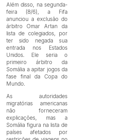
Além disso, na segunda-
feira (8/6), a Fifa
anunciou a exclusão do
árbitro Omar Artan da
lista de colegiados, por
ter sido negada sua
entrada nos Estados
Unidos. Ele seria o
primeiro árbitro da
Somália a apitar jogos da
fase final da Copa do
Mundo.
As autoridades
migratórias americanas
não forneceram
explicações, mas a
Somália figura na lista de
países afetados por
restrições de viagens no