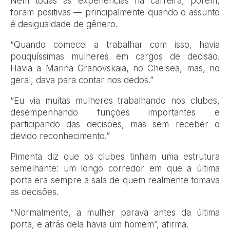
Nem todas as experiências na carreira, porém,
foram positivas — principalmente quando o assunto
é desigualdade de gênero.
“Quando comecei a trabalhar com isso, havia
pouquíssimas mulheres em cargos de decisão.
Havia a Marina Granovskaia, no Chelsea, mas, no
geral, dava para contar nos dedos.”
“Eu via muitas mulheres trabalhando nos clubes,
desempenhando funções importantes e
participando das decisões, mas sem receber o
devido reconhecimento.”
Pimenta diz que os clubes tinham uma estrutura
semelhante: um longo corredor em que a última
porta era sempre a sala de quem realmente tomava
as decisões.
“Normalmente, a mulher parava antes da última
porta, e atrás dela havia um homem”, afirma.