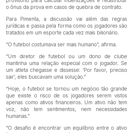
provisório para calcular indenizações e redistribuir
o ônus da prova em casos de quebra de contrato.
Para Pimenta, a discussão vai além das regras
jurídicas e passa pela forma como os jogadores são
tratados em um esporte cada vez mais bilionário.
“O futebol costumava ser mais humano”, afirma.
“Um diretor de futebol ou um dono de clube
mantinha uma relação especial com o jogador. Se
um atleta chegasse e dissesse: ‘Por favor, preciso
sair’, eles buscavam uma solução.”
“Hoje, o futebol se tornou um negócio tão grande
que existe o risco de os jogadores serem vistos
apenas como ativos financeiros. Um ativo não tem
voz, não tem sentimentos, nem necessidades
humanas.”
“O desafio é encontrar um equilíbrio entre o ativo