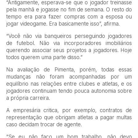
“Antigamente, esperava-se que o jogador treinasse
pela manhã e jogasse no fim de semana. O resto do
tempo era para fazer compras com a esposa ou
jogar videogame. Era basicamente isso”, afirma.
“Você não via banqueiros perseguindo jogadores
de futebol. Não via incorporadores imobiliários
querendo associar seus projetos a jogadores. Hoje
todos querem uma parte disso.”
Na avaliação de Pimenta, porém, todas essas
mudanças não foram acompanhadas por um
equilíbrio nas relações entre clubes e atletas, e os
jogadores continuam tendo pouca autonomia sobre
a própria carreira.
A empresária critica, por exemplo, contratos de
representação que obrigam atletas a pagar multas
caso decidam trocar de agente.
“Se eu não faço um bom trabalho, não devo