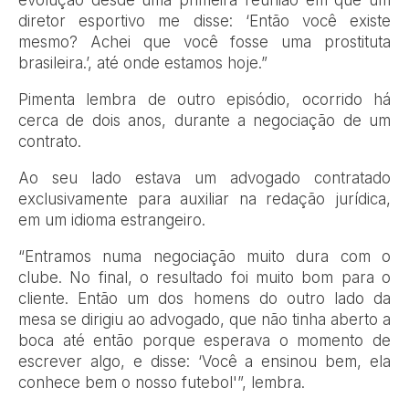
evolução desde uma primeira reunião em que um
diretor esportivo me disse: ‘Então você existe
mesmo? Achei que você fosse uma prostituta
brasileira.’, até onde estamos hoje.”
Pimenta lembra de outro episódio, ocorrido há
cerca de dois anos, durante a negociação de um
contrato.
Ao seu lado estava um advogado contratado
exclusivamente para auxiliar na redação jurídica,
em um idioma estrangeiro.
“Entramos numa negociação muito dura com o
clube. No final, o resultado foi muito bom para o
cliente. Então um dos homens do outro lado da
mesa se dirigiu ao advogado, que não tinha aberto a
boca até então porque esperava o momento de
escrever algo, e disse: ‘Você a ensinou bem, ela
conhece bem o nosso futebol'”, lembra.