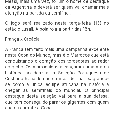
Messi, mais uma vez, foi um o nome de destaque
da Argentina e deverá ser quem vai chamar mais
atenção na partida da semifinal.
O jogo será realizado nesta terça-feira (13) no
estádio Lusail. A bola rola a partir das 16h.
França x Croácia
A França tem feito mais uma campanha excelente
nesta Copa do Mundo, mas é o Marrocos que está
conquistando o coração dos torcedores ao redor
do globo. Os marroquinos alcançaram uma marca
histórica ao derrotar a Seleção Portuguesa de
Cristiano Ronaldo nas quartas de final, sagrando-
se como a única equipe africana na história a
chegar às semifinais do mundial. O principal
destaque desta seleção vai para a sua defesa,
que tem conseguido parar os gigantes com quem
duelou durante a Copa.