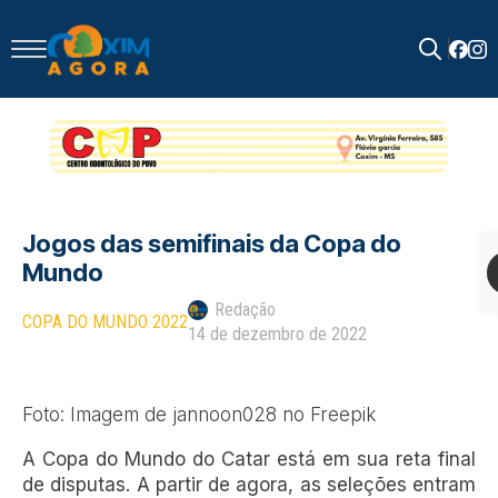
Search
for:
Jogos das semifinais da Copa do
Mundo
Redação
COPA DO MUNDO 2022
14 de dezembro de 2022
Foto: Imagem de jannoon028 no Freepik
A Copa do Mundo do Catar está em sua reta final
de disputas. A partir de agora, as seleções entram