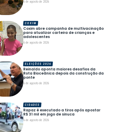
6 de agosto de 2026
COXIM
Coxim abre campanha de multivacinação
para atualizar carteira de crianças e
adolescentes
6 de agosto de 2026
ELEIÇÕES 2026
Reinaldo aponta maiores desafios da
Rota Bioceânica depois da construção da
ponte
6 de agosto de 2026
CIDADES
Rapaz é executado a tiros após apostar
R$ 31 mil em jogo de sinuca
6 de agosto de 2026