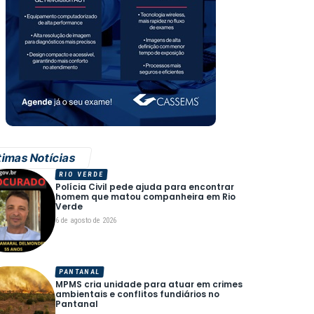
timas Notícias
RIO VERDE
Polícia Civil pede ajuda para encontrar
homem que matou companheira em Rio
Verde
6 de agosto de 2026
PANTANAL
MPMS cria unidade para atuar em crimes
ambientais e conflitos fundiários no
Pantanal