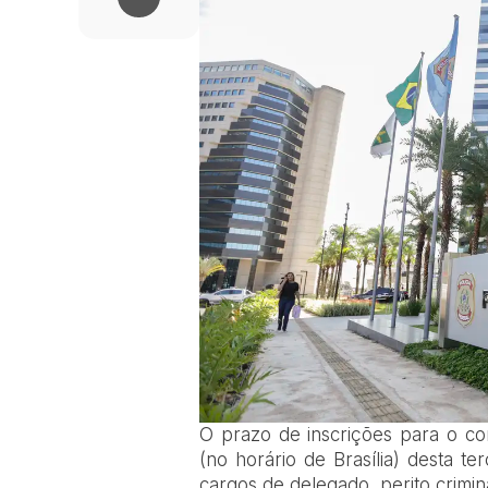
O prazo de inscrições para o con
(no horário de Brasília) desta te
cargos de delegado, perito crimina