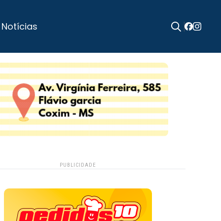
 Notícias
Search
for:
PUBLICIDADE