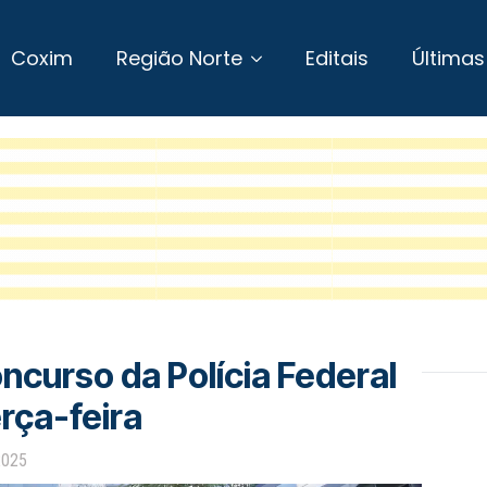
Coxim
Região Norte
Editais
Últimas
ncurso da Polícia Federal
rça-feira
2025