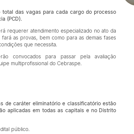
 total das vagas para cada cargo do processo
ia (PCD).
rá requerer atendimento especializado no ato da
e fará as provas, bem como para as demais fases
condições que necessita.
rão convocados para passar pela avaliação
ipe multiprofissional do Cebraspe.
s de caráter eliminatório e classificatório estão
ão aplicadas em todas as capitais e no Distrito
ital público.