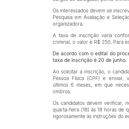
Os interessados devem se inscrev
Pesquisa em Avaliação e Seleçã
organizadora.
A taxa de inscrição varia conf
criminal, o valor é R$ 250. Para e
De acordo com o edital do proce
taxa de inscrição é 20 de junho.
Ao solicitar a inscrição, o cand
Pessoa Física (CPF) e enviar, vi
últimos 6 meses, em que neces
ombros.
Os candidatos devem verificar, 
quarta-feira (18) às 18 horas de 
rigorosamente às instruções do edi