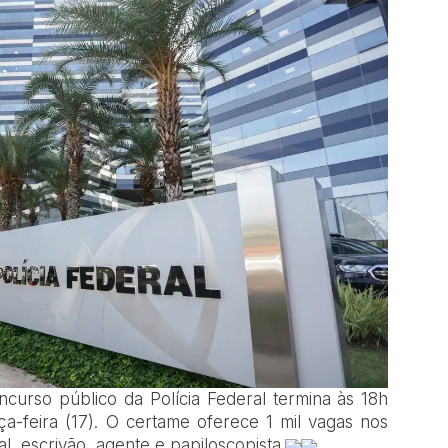
curso público da Polícia Federal termina às 18h
rça-feira (17). O certame oferece 1 mil vagas nos
l, escrivão, agente e papiloscopista.