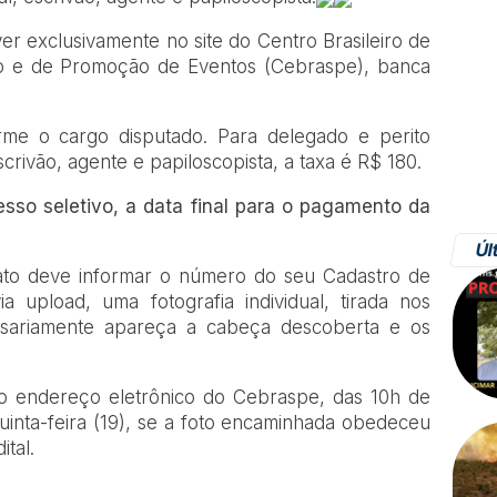
er exclusivamente no site do Centro Brasileiro de
o e de Promoção de Eventos (Cebraspe), banca
orme o cargo disputado. Para delegado e perito
scrivão, agente e papiloscopista, a taxa é R$ 180.
sso seletivo, a data final para o pagamento da
Úl
idato deve informar o número do seu Cadastro de
a upload, uma fotografia individual, tirada nos
sariamente apareça a cabeça descoberta e os
no endereço eletrônico do Cebraspe, das 10h de
quinta-feira (19), se a foto encaminhada obedeceu
tal.