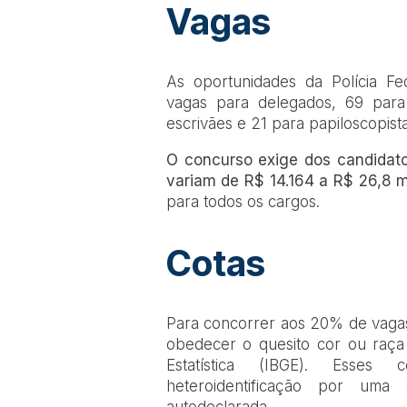
Vagas
As oportunidades da Polícia Fed
vagas para delegados, 69 para 
escrivães e 21 para papiloscopista
O concurso exige dos candidatos
variam de R$ 14.164 a R$ 26,8 mi
para todos os cargos.
Cotas
Para concorrer aos 20% de vagas
obedecer o quesito cor ou raça a
Estatística (IBGE). Esses
heteroidentificação por uma 