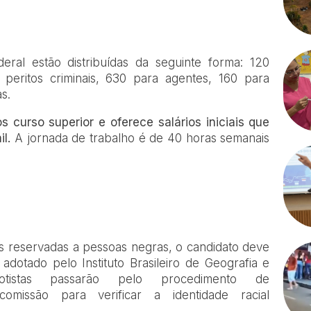
eral estão distribuídas da seguinte forma: 120
peritos criminais, 630 para agentes, 160 para
s.
 curso superior e oferece salários iniciais que
l.
A jornada de trabalho é de 40 horas semanais
 reservadas a pessoas negras, o candidato deve
dotado pelo Instituto Brasileiro de Geografia e
 cotistas passarão pelo procedimento de
comissão para verificar a identidade racial