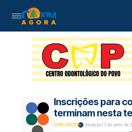
Inscrições para co
terminam nesta te
CONCURSOS
Redação
17 de junho de 