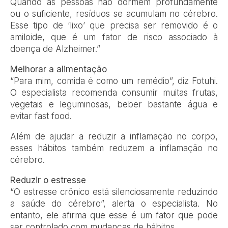
Quando as pessoas não dormem profundamente
ou o suficiente, resíduos se acumulam no cérebro.
Esse tipo de ‘lixo’ que precisa ser removido é o
amiloide, que é um fator de risco associado à
doença de Alzheimer.”
Melhorar a alimentação
“Para mim, comida é como um remédio”, diz Fotuhi.
O especialista recomenda consumir muitas frutas,
vegetais e leguminosas, beber bastante água e
evitar fast food.
Além de ajudar a reduzir a inflamação no corpo,
esses hábitos também reduzem a inflamação no
cérebro.
Reduzir o estresse
“O estresse crônico está silenciosamente reduzindo
a saúde do cérebro”, alerta o especialista. No
entanto, ele afirma que esse é um fator que pode
ser controlado com mudanças de hábitos.