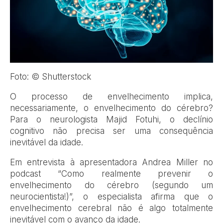
Foto: © Shutterstock
O processo de envelhecimento implica,
necessariamente, o envelhecimento do cérebro?
Para o neurologista Majid Fotuhi, o declínio
cognitivo não precisa ser uma consequência
inevitável da idade.
Em entrevista à apresentadora Andrea Miller no
podcast “Como realmente prevenir o
envelhecimento do cérebro (segundo um
neurocientista!)”, o especialista afirma que o
envelhecimento cerebral não é algo totalmente
inevitável com o avanço da idade.