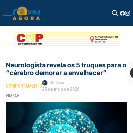
Search
for:
Neurologista revela os 5 truques para o
“cérebro demorar a envelhecer”
Redação
COMPORTAMENTO
25 de maio de 2026
NM/AB