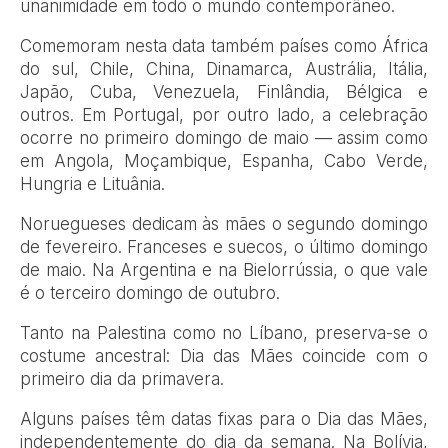
unanimidade em todo o mundo contemporâneo.
Comemoram nesta data também países como África
do sul, Chile, China, Dinamarca, Austrália, Itália,
Japão, Cuba, Venezuela, Finlândia, Bélgica e
outros. Em Portugal, por outro lado, a celebração
ocorre no primeiro domingo de maio — assim como
em Angola, Moçambique, Espanha, Cabo Verde,
Hungria e Lituânia.
Noruegueses dedicam às mães o segundo domingo
de fevereiro. Franceses e suecos, o último domingo
de maio. Na Argentina e na Bielorrússia, o que vale
é o terceiro domingo de outubro.
Tanto na Palestina como no Líbano, preserva-se o
costume ancestral: Dia das Mães coincide com o
primeiro dia da primavera.
Alguns países têm datas fixas para o Dia das Mães,
independentemente do dia da semana. Na Bolívia,