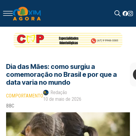
Search
for:
Dia das Mães: como surgiu a
comemoração no Brasil e por que a
data varia no mundo
Redação
COMPORTAMENTO
10 de maio de 2026
BBC