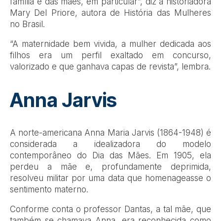
família e das mães, em particular”, diz a historiadora
Mary Del Priore, autora de História das Mulheres
no Brasil.
“A maternidade bem vivida, a mulher dedicada aos
filhos era um perfil exaltado em concurso,
valorizado e que ganhava capas de revista”, lembra.
Anna Jarvis
A norte-americana Anna Maria Jarvis (1864-1948) é
considerada a idealizadora do modelo
contemporâneo do Dia das Mães. Em 1905, ela
perdeu a mãe e, profundamente deprimida,
resolveu militar por uma data que homenageasse o
sentimento materno.
Conforme conta o professor Dantas, a tal mãe, que
também se chamava Anna, era reconhecida como