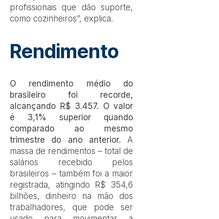
profissionais que dão suporte,
como cozinheiros”, explica.
Rendimento
O rendimento médio do
brasileiro foi recorde,
alcançando R$ 3.457. O valor
é 3,1% superior quando
comparado ao mesmo
trimestre do ano anterior.
A
massa de rendimentos – total de
salários recebido pelos
brasileiros – também foi a maior
registrada, atingindo R$ 354,6
bilhões, dinheiro na mão dos
trabalhadores, que pode ser
usado para movimentar a