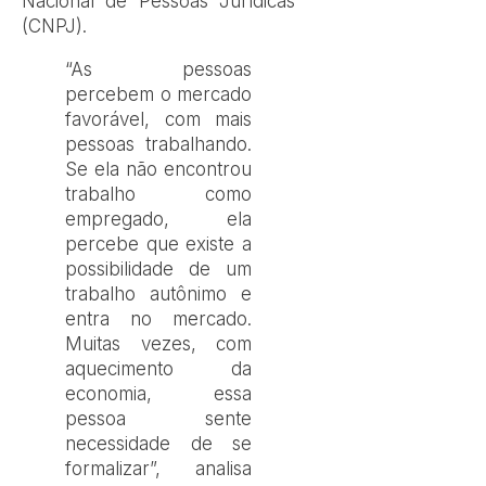
Nacional de Pessoas Jurídicas
(CNPJ).
“As pessoas
percebem o mercado
favorável, com mais
pessoas trabalhando.
Se ela não encontrou
trabalho como
empregado, ela
percebe que existe a
possibilidade de um
trabalho autônimo e
entra no mercado.
Muitas vezes, com
aquecimento da
economia, essa
pessoa sente
necessidade de se
formalizar”, analisa