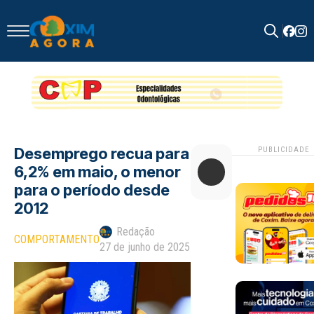
Search
for:
Desemprego recua para
PUBLICIDADE
6,2% em maio, o menor
para o período desde
2012
Redação
COMPORTAMENTO
27 de junho de 2025