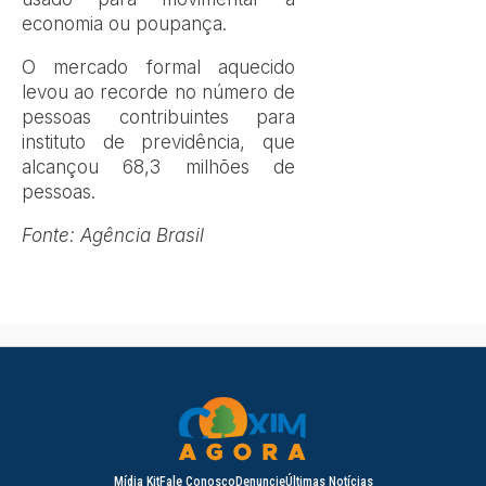
economia ou poupança.
O mercado formal aquecido
levou ao recorde no número de
pessoas contribuintes para
instituto de previdência, que
alcançou 68,3 milhões de
pessoas.
Fonte: Agência Brasil
Mídia Kit
Fale Conosco
Denuncie
Últimas Notícias