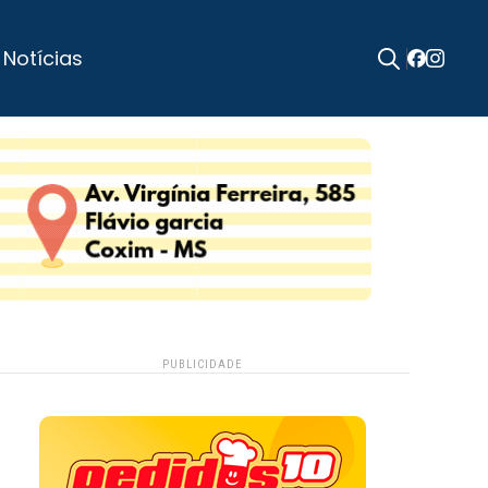
 Notícias
Search
for:
PUBLICIDADE