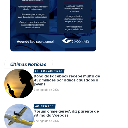
Últimas Notícias
INTERNACIONAL
Dona do Facebook recebe multa de
492 milhões por danos causados a
jovens
7 de agosto de 2026
ACIDENTES
‘Foi um crime aéreo’, diz parente de
vítima da Voepass
7 de agosto de 2026