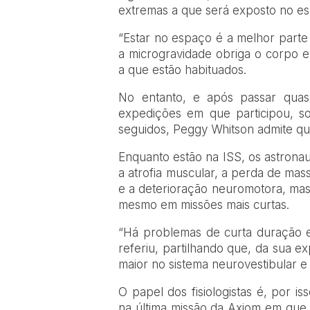
extremas a que será exposto no es
“Estar no espaço é a melhor parte
a microgravidade obriga o corpo e
a que estão habituados.
No entanto, e após passar quas
expedições em que participou, s
seguidos, Peggy Whitson admite que
Enquanto estão na ISS, os astrona
a atrofia muscular, a perda de ma
e a deterioração neuromotora, mas 
mesmo em missões mais curtas.
“Há problemas de curta duração e
referiu, partilhando que, da sua e
maior no sistema neurovestibular 
O papel dos fisiologistas é, por i
na última missão da Axiom em que 