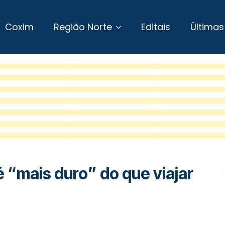
Coxim
Região Norte
Editais
Últimas
é “mais duro” do que viajar