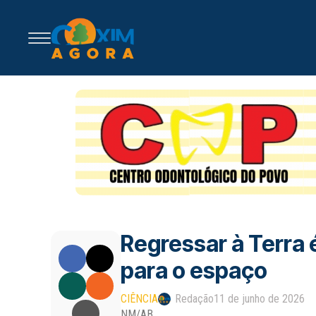
Regressar à Terra 
para o espaço
CIÊNCIA
Redação
11 de junho de 2026
NM/AB