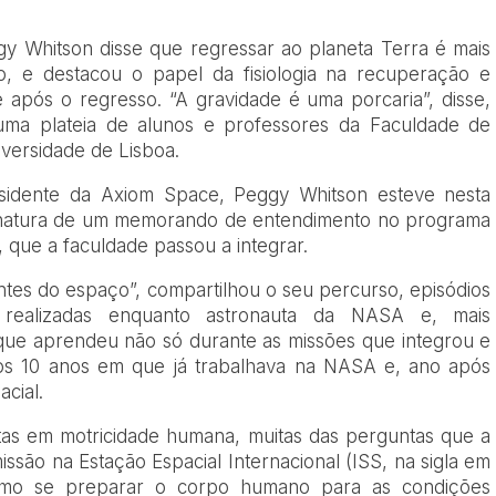
gy Whitson disse que regressar ao planeta Terra é mais
o, e destacou o papel da fisiologia na recuperação e
após o regresso. “A gravidade é uma porcaria”, disse,
uma plateia de alunos e professores da Faculdade de
versidade de Lisboa.
residente da Axiom Space, Peggy Whitson esteve nesta
sinatura de um memorando de entendimento no programa
, que a faculdade passou a integrar.
tes do espaço”, compartilhou o seu percurso, episódios
 realizadas enquanto astronauta da NASA e, mais
que aprendeu não só durante as missões que integrou e
s 10 anos em que já trabalhava na NASA e, ano após
cial.
stas em motricidade humana, muitas das perguntas que a
são na Estação Espacial Internacional (ISS, na sigla em
como se preparar o corpo humano para as condições