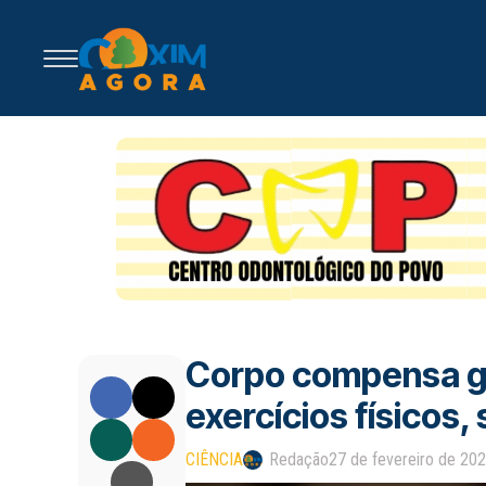
Corpo compensa ga
exercícios físicos
CIÊNCIA
Redação
27 de fevereiro de 20