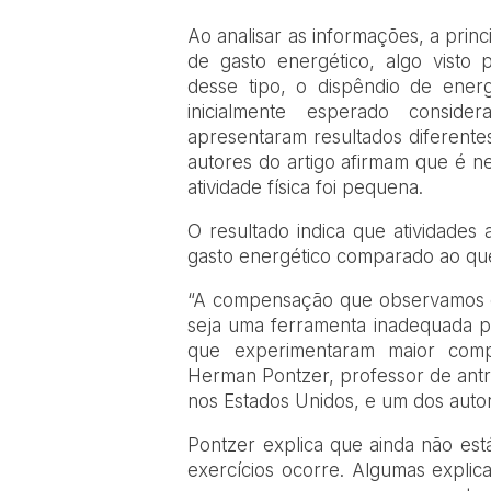
Ao analisar as informações, a princi
de gasto energético, algo visto 
desse tipo, o dispêndio de en
inicialmente esperado conside
apresentaram resultados diferente
autores do artigo afirmam que é ne
atividade física foi pequena.
O resultado indica que atividades
gasto energético comparado ao que
“A compensação que observamos co
seja uma ferramenta inadequada p
que experimentaram maior comp
Herman Pontzer, professor de antr
nos Estados Unidos, e um dos autor
Pontzer explica que ainda não es
exercícios ocorre. Algumas explic