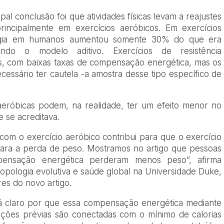
pal conclusão foi que atividades físicas levam a reajustes
principalmente em exercícios aeróbicos. Em exercícios
ergia em humanos aumentou somente 30% do que era
rando o modelo aditivo. Exercícios de resistência
s, com baixas taxas de compensação energética, mas os
cessário ter cautela -a amostra desse tipo específico de
 aeróbicas podem, na realidade, ter um efeito menor no
 se acreditava.
m o exercício aeróbico contribui para que o exercício
ara a perda de peso. Mostramos no artigo que pessoas
ensação energética perderam menos peso”, afirma
opologia evolutiva e saúde global na Universidade Duke,
es do novo artigo.
tá claro por que essa compensação energética mediante
ações prévias são conectadas com o mínimo de calorias