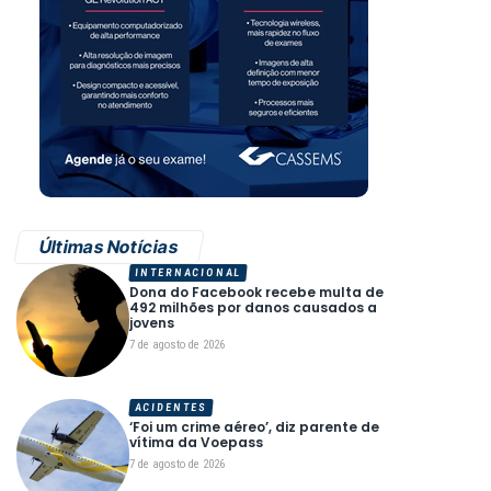
Últimas Notícias
INTERNACIONAL
Dona do Facebook recebe multa de
492 milhões por danos causados a
jovens
7 de agosto de 2026
ACIDENTES
‘Foi um crime aéreo’, diz parente de
vítima da Voepass
7 de agosto de 2026