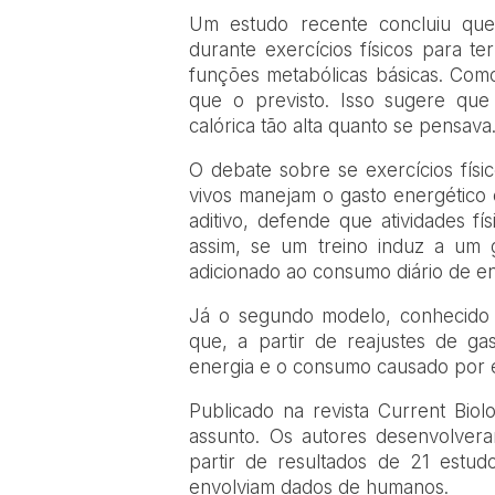
Um estudo recente concluiu qu
durante exercícios físicos para t
funções metabólicas básicas. Com
que o previsto. Isso sugere que
calórica tão alta quanto se pensava
O debate sobre se exercícios fí
vivos manejam o gasto energético
aditivo, defende que atividades 
assim, se um treino induz a um 
adicionado ao consumo diário de en
Já o segundo modelo, conhecido 
que, a partir de reajustes de g
energia e o consumo causado por exe
Publicado na revista Current Bio
assunto. Os autores desenvolvera
partir de resultados de 21 estudo
envolviam dados de humanos.