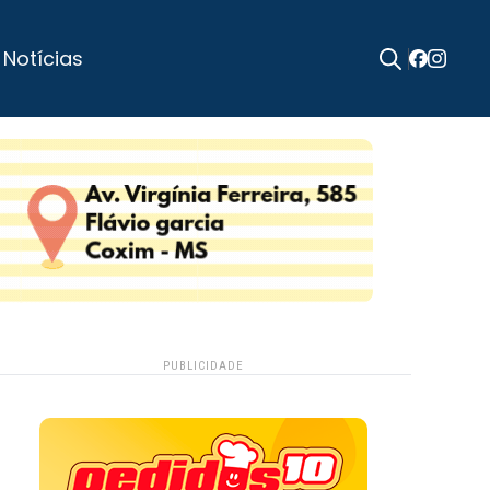
 Notícias
Search
for:
PUBLICIDADE