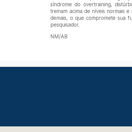
síndrome do overtraining, distúrb
treinam acima de níveis normais e
demais, o que compromete sua funç
pesquisador.
NM/AB