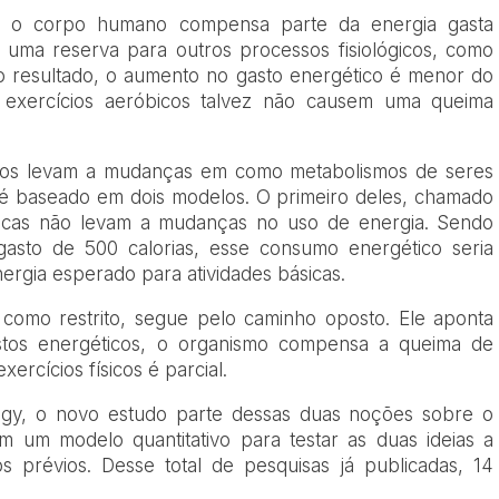
e o corpo humano compensa parte da energia gasta
er uma reserva para outros processos fisiológicos, como
o resultado, o aumento no gasto energético é menor do
 exercícios aeróbicos talvez não causem uma queima
.
sicos levam a mudanças em como metabolismos de seres
 é baseado em dois modelos. O primeiro deles, chamado
físicas não levam a mudanças no uso de energia. Sendo
gasto de 500 calorias, esse consumo energético seria
ergia esperado para atividades básicas.
como restrito, segue pelo caminho oposto. Ele aponta
astos energéticos, o organismo compensa a queima de
rcícios físicos é parcial.
logy, o novo estudo parte dessas duas noções sobre o
m um modelo quantitativo para testar as duas ideias a
s prévios. Desse total de pesquisas já publicadas, 14