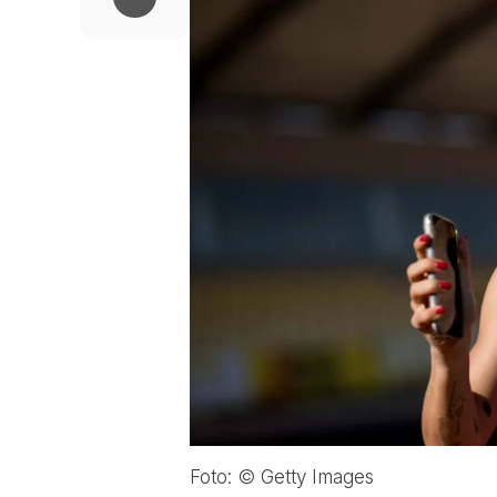
Foto: © Getty Images