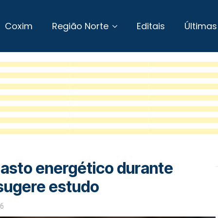
Coxim
Região Norte
Editais
Últimas
sto energético durante
, sugere estudo
26