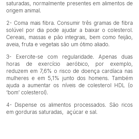
saturadas,
normalmente presentes em alimentos de
origem animal.
2- Coma mais fibra.
Consumir três gramas de fibra
solúvel por dia pode ajudar a baixar o colesterol.
Cereais, massas e pão integrais, bem como feijão,
aveia, fruta e vegetais são um ótimo aliado.
3- Exercite-se com regularidade.
Apenas duas
horas de exercício aeróbico, por exemplo,
reduzem em 7,6% o risco de doença cardíaca nas
mulheres e em 5,1% junto dos homens. Também
ajuda a aumentar os níveis de colesterol HDL (o
‘bom’ colesterol).
4- Dispense os alimentos processados.
São ricos
em gorduras saturadas, açúcar e sal.