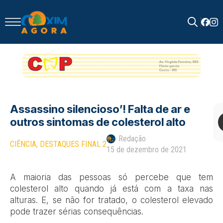
Search
for:
Assassino silencioso’! Falta de ar e
outros sintomas de colesterol alto
Redação
CIÊNCIA
DESTAQUES FINAL 2
15 de dezembro de 2021
A maioria das pessoas só percebe que tem
colesterol alto quando já está com a taxa nas
alturas. E, se não for tratado, o colesterol elevado
pode trazer sérias consequências.