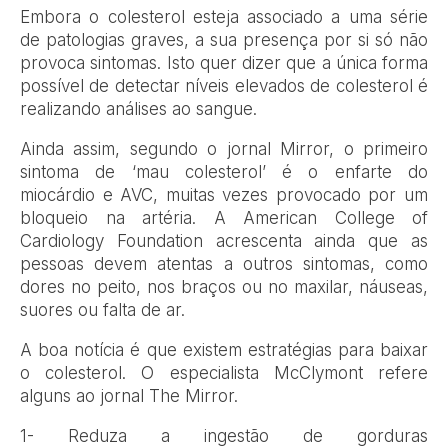
Embora o colesterol esteja associado a uma série
de patologias graves, a sua presença por si só não
provoca sintomas. Isto quer dizer que a única forma
possível de detectar níveis elevados de colesterol é
realizando análises ao sangue.
Ainda assim, segundo o jornal Mirror, o primeiro
sintoma de ‘mau colesterol’ é o enfarte do
miocárdio e AVC, muitas vezes provocado por um
bloqueio na artéria. A American College of
Cardiology Foundation acrescenta ainda que as
pessoas devem atentas a outros sintomas, como
dores no peito, nos braços ou no maxilar, náuseas,
suores ou falta de ar.
A boa notícia é que existem estratégias para baixar
o colesterol. O especialista McClymont refere
alguns ao jornal The Mirror.
1- Reduza a ingestão de gorduras