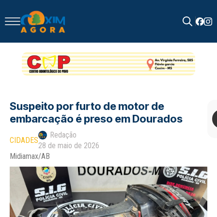
Search
for:
Suspeito por furto de motor de
embarcação é preso em Dourados
Redação
CIDADES
28 de maio de 2026
Midiamax/AB