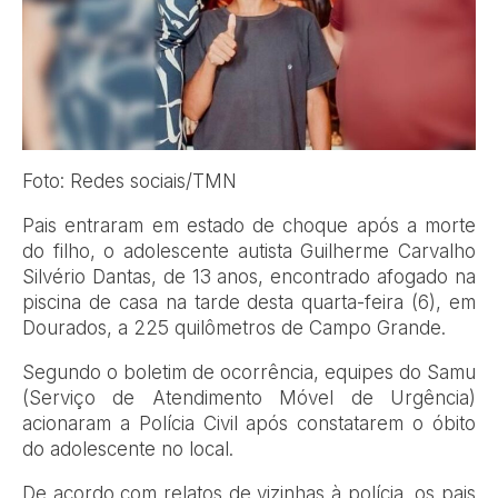
Foto: Redes sociais/TMN
Pais entraram em estado de choque após a morte
do filho, o adolescente autista Guilherme Carvalho
Silvério Dantas, de 13 anos, encontrado afogado na
piscina de casa na tarde desta quarta-feira (6), em
Dourados, a 225 quilômetros de Campo Grande.
Segundo o boletim de ocorrência, equipes do Samu
(Serviço de Atendimento Móvel de Urgência)
acionaram a Polícia Civil após constatarem o óbito
do adolescente no local.
De acordo com relatos de vizinhas à polícia, os pais