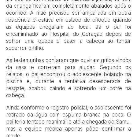
da criança ficaram completamente abalados após o
ocorrido. A mãe precisou ser amparada em outra
residência e estava em estado de choque quando
as equipes chegaram ao local. Já o pai foi
encaminhado ao Hospital do Coração depois de
sofrer uma queda e bater a cabeça ao tentar
socorrer o filho.
As testemunhas contaram que ouviram gritos vindos
da casa e correram para ajudar. Segundo os
relatos, o pai encontrou o adolescente boiando na
piscina e, durante a tentativa desesperada de
resgate, acabou caindo e sofrendo um corte na
cabeça.
Ainda conforme o registro policial, o adolescente foi
retirado da água com espuma branca na boca. O
pai teria tentado reanimá-lo até a chegada do Samu,
mas a equipe médica apenas pôde confirmar a
morte.