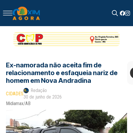
Search
for:
Ex-namorada não aceita fim de
relacionamento e esfaqueia nariz de
homem em Nova Andradina
Redação
CIDADES
30 de junho de 2026
Midiamax/AB